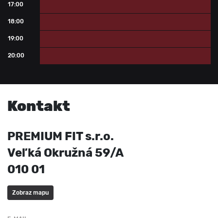
17:00
35 a viac ľudí
18:00
35 a viac ľudí
19:00
35 a viac ľudí
20:00
35 a viac ľudí
Kontakt
PREMIUM FIT s.r.o.
Veľká Okružná 59/A
010 01
Zobraz mapu