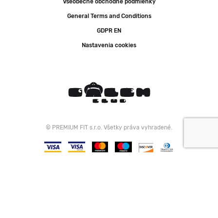
Všeobecné obchodné podmienky
General Terms and Conditions
GDPR EN
Nastavenia cookies
© PREMIUM FIT s.r.o. Všetky práva vyhradené.