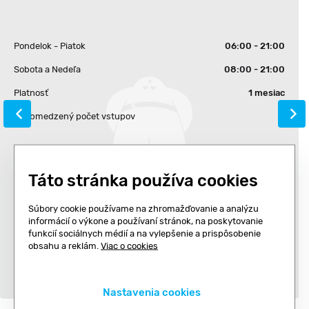
Pondelok - Piatok
06:00 - 21:00
Sobota a Nedeľa
08:00 - 21:00
Platnosť
1 mesiac
Neobmedzený počet vstupov
Cena pre jednu prevádzku
Táto stránka používa cookies
40.00 €
Súbory cookie používame na zhromažďovanie a analýzu
informácií o výkone a používaní stránok, na poskytovanie
funkcií sociálnych médií a na vylepšenie a prispôsobenie
obsahu a reklám.
Viac o cookies
Kúpiť
Nastavenia cookies