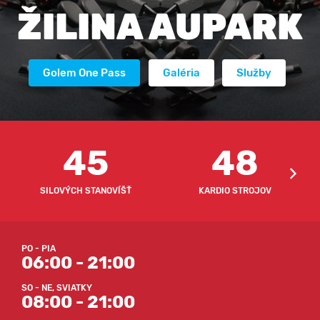
ŽILINA AUPARK
Golem One Pass
Galéria
Služby
45
48
SILOVÝCH STANOVÍŠŤ
KARDIO STROJOV
PO - PIA
06:00 - 21:00
SO - NE, SVIATKY
08:00 - 21:00