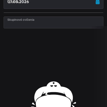
Týždeň
Skupinové cvičenia