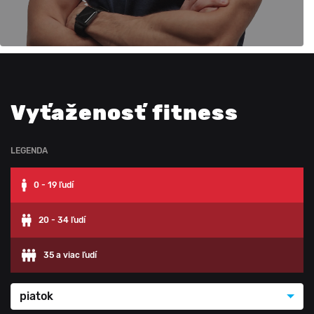
Vyťaženosť fitness
LEGENDA
0 - 19 ľudí
20 - 34 ľudí
35 a viac ľudí
piatok