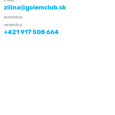
E-MAIL
zilina@golemclub.sk
REZERVÁCIE
INFORMÁCIE
+421 917 508 664