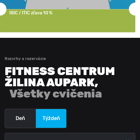
ISIC / ITIC zľava 10 %
Rozvrhy a rezervácie
FITNESS CENTRUM
ŽILINA AUPARK
,
Všetky cvičenia
Deň
Týždeň