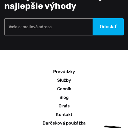
najlepšie výhody
Odoslať
Vaša e-mailová adresa
Prevádzky
Služby
Cenník
Blog
O nás
Kontakt
Darčeková poukážka