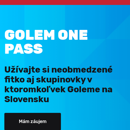
GOLEM ONE
PASS
Užívajte si neobmedzené
fitko aj skupinovky v
ktoromkoľvek Goleme na
Slovensku
Mám záujem