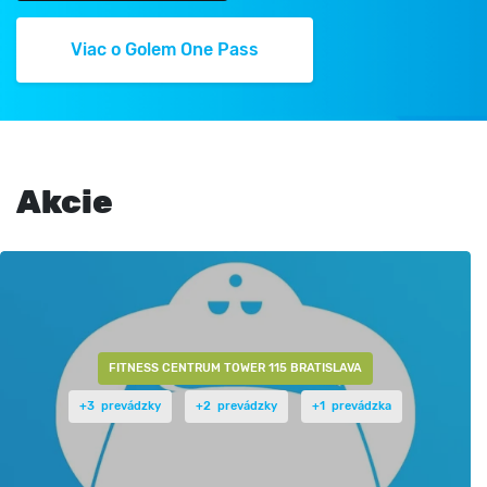
Viac o Golem One Pass
Akcie
FITNESS CENTRUM TOWER 115 BRATISLAVA
+3 prevádzky
+2 prevádzky
+1 prevádzka