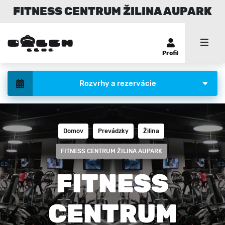
FITNESS CENTRUM ŽILINA AUPARK
Profil
Rozvrhy a rezervácie
Domov
Prevádzky
Žilina
FITNESS CENTRUM ŽILINA AUPARK
FITNESS
CENTRUM