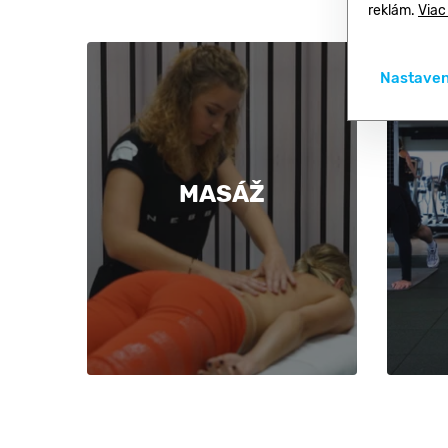
reklám.
Viac
Nastaven
MASÁŽ