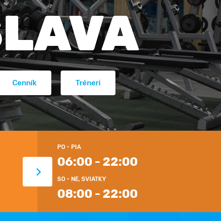
SLAVA
Cenník
Tréneri
PO - PIA
06:00 - 22:00
1
1
SO - NE, SVIATKY
AEROBIKOVÁ SÁLA
SOLÁRIUM
08:00 - 22:00