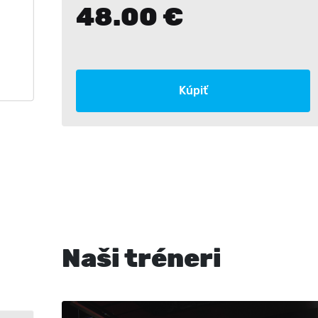
48.00 €
Kúpiť
Naši tréneri