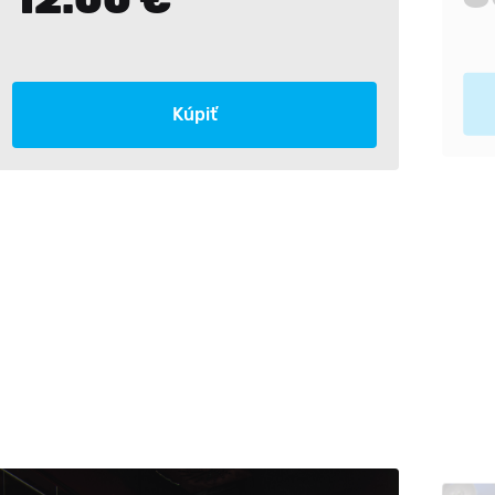
Kúpiť