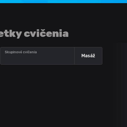
etky cvičenia
Skupinové cvičenia
Masáž