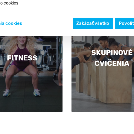
 o cookies
ia cookies
Zakázať všetko
Povoli
SKUPINOVÉ
FITNESS
CVIČENIA