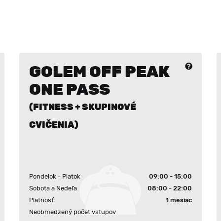
GOLEM OFF PEAK
ONE PASS
(FITNESS + SKUPINOVÉ
CVIČENIA)
Pondelok - Piatok
09:00 - 15:00
Sobota a Nedeľa
08:00 - 22:00
Platnosť
1 mesiac
Neobmedzený počet vstupov