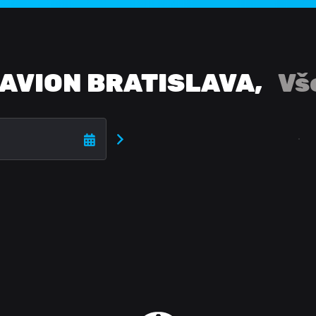
AVION BRATISLAVA
,
Vš