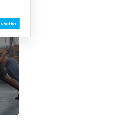
ť všetko