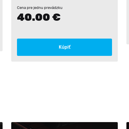
Cena pre jednu prevádzku
40.00 €
Kúpiť