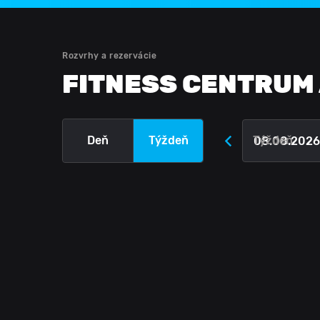
Rozvrhy a rezervácie
FITNESS CENTRUM 
Deň
Týždeň
Týždeň