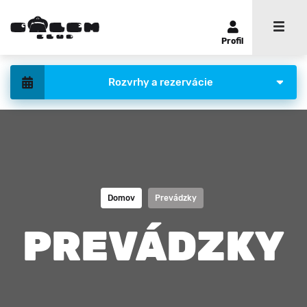
Profil
Rozvrhy a rezervácie
Domov
Prevádzky
PREVÁDZKY