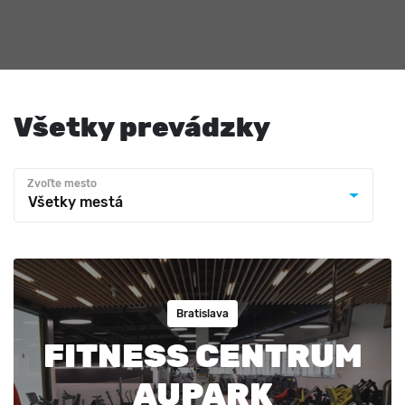
Všetky prevádzky
Zvoľte mesto
Všetky mestá
Bratislava
FITNESS CENTRUM
AUPARK