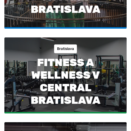
BRATISLAVA
Bratislava
FITNESS A
WELLNESS V
CENTRAL
BRATISLAVA