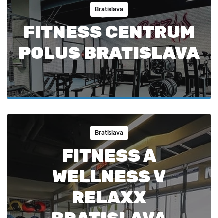
Bratislava
FITNESS CENTRUM
POLUS BRATISLAVA
Bratislava
FITNESS A
WELLNESS V
RELAXX