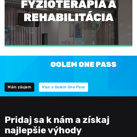
FYZIOTERAPIA A
REHABILITÁCIA
GOLEM ONE PASS
Mám záujem
Viac o Golem One Pass
Pridaj sa k nám a získaj
najlepšie výhody