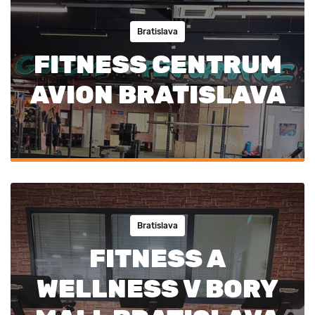
Bratislava
FITNESS CENTRUM
AVION BRATISLAVA
Bratislava
FITNESS A
WELLNESS V BORY