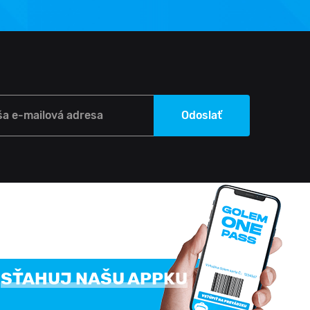
ša e-mailová adresa
Odoslať
SŤAHUJ NAŠU APPKU