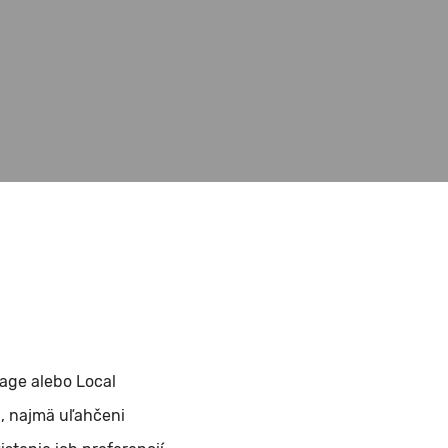
age alebo Local
b, najmä uľahčeni