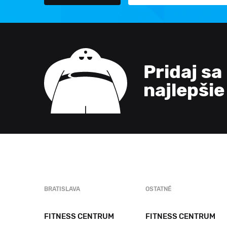
Pridaj sa
najlepši
BRATISLAVA
OSTATNÉ
FITNESS CENTRUM
FITNESS CENTRUM