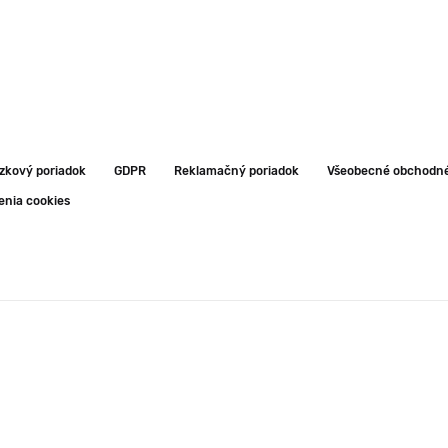
zkový poriadok
GDPR
Reklamačný poriadok
Všeobecné obchodn
enia cookies