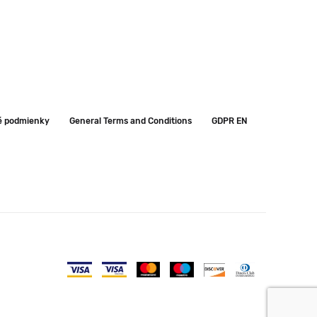
é podmienky
General Terms and Conditions
GDPR EN