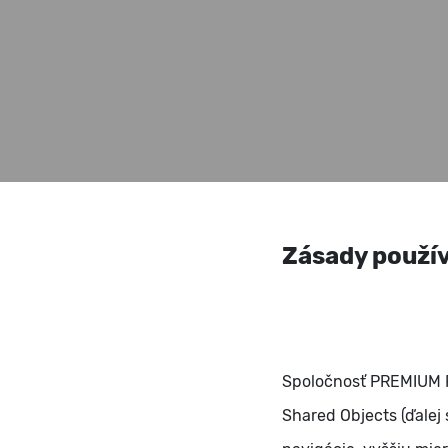
Zásady použí
Spoločnosť PREMIUM FI
Shared Objects (ďalej