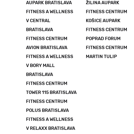
AUPARK BRATISLAVA
ŽILINA AUPARK
FITNESS A WELLNESS
FITNESS CENTRUM
V CENTRAL
KOŠICE AUPARK
BRATISLAVA
FITNESS CENTRUM
FITNESS CENTRUM
POPRAD FORUM
AVION BRATISLAVA
FITNESS CENTRUM
FITNESS A WELLNESS
MARTIN TULIP
V BORY MALL
BRATISLAVA
FITNESS CENTRUM
TOWER 115 BRATISLAVA
FITNESS CENTRUM
POLUS BRATISLAVA
FITNESS A WELLNESS
V RELAXX BRATISLAVA