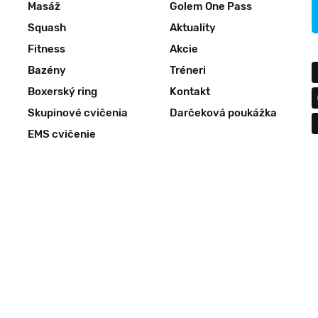
Masáž
Golem One Pass
Squash
Aktuality
Fitness
Akcie
Bazény
Tréneri
Boxerský ring
Kontakt
Skupinové cvičenia
Darčeková poukážka
EMS cvičenie