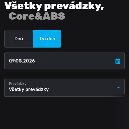
Všetky prevádzky
,
Core&ABS
Deň
Týždeň
Týždeň
Prevádzky
Všetky prevádzky