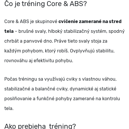
Čo je tréning Core & ABS?
Core & ABS je skupinové
cvičenie zamerané na stred
tela
– brušné svaly, hlboký stabilizačný systém, spodný
chrbát a panvové dno. Práve tieto svaly stoja za
každým pohybom, ktorý robíš. Ovplyvňujú stabilitu,
rovnováhu aj efektivitu pohybu.
Počas tréningu sa využívajú cviky s vlastnou váhou,
stabilizačné a balančné cviky, dynamické aj statické
posilňovanie a funkčné pohyby zamerané na kontrolu
tela.
Ako prebieha tréning?