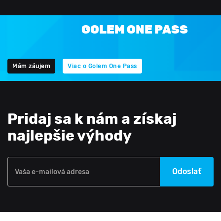
GOLEM ONE PASS
Mám záujem
Viac o Golem One Pass
Pridaj sa k nám a získaj
najlepšie výhody
Odoslať
Vaša e-mailová adresa