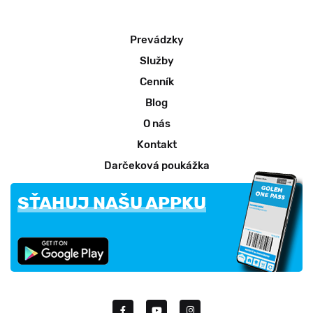
Prevádzky
Služby
Cenník
Blog
O nás
Kontakt
Darčeková poukážka
SŤAHUJ NAŠU APPKU