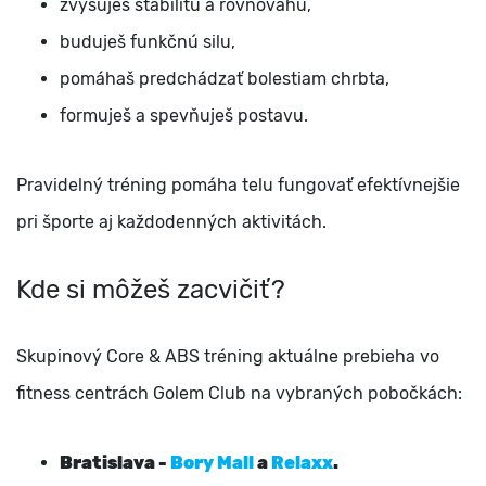
zvyšuješ stabilitu a rovnováhu,
buduješ funkčnú silu,
pomáhaš predchádzať bolestiam chrbta,
formuješ a spevňuješ postavu.
Pravidelný tréning pomáha telu fungovať efektívnejšie
pri športe aj každodenných aktivitách.
Kde si môžeš zacvičiť?
Skupinový Core & ABS tréning aktuálne prebieha vo
fitness centrách Golem Club na vybraných pobočkách:
Bratislava -
Bory Mall
a
Relaxx
.