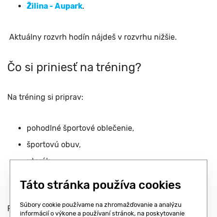
Žilina - Aupark
.
Aktuálny rozvrh hodín nájdeš v rozvrhu nižšie.
Čo si priniesť na tréning?
Na tréning si priprav:
pohodlné športové oblečenie,
športovú obuv,
uterák,
fľašu vody.
Táto stránka používa cookies
Súbory cookie používame na zhromažďovanie a analýzu
Priprav sa na tréning, ktorý posilní tvoje telo a pomôže
informácií o výkone a používaní stránok, na poskytovanie