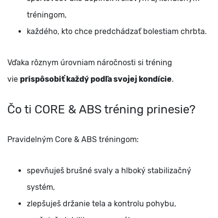
tréningom,
každého, kto chce predchádzať bolestiam chrbta.
Vďaka rôznym úrovniam náročnosti si tréning
vie
prispôsobiť každý podľa svojej kondície
.
Čo ti CORE & ABS tréning prinesie?
Pravidelným Core & ABS tréningom:
spevňuješ brušné svaly a hlboký stabilizačný
systém,
zlepšuješ držanie tela a kontrolu pohybu,