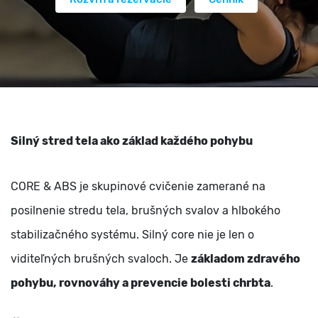
Silný stred tela ako základ každého pohybu
CORE & ABS je skupinové cvičenie zamerané na
posilnenie stredu tela, brušných svalov a hlbokého
stabilizačného systému. Silný core nie je len o
viditeľných brušných svaloch. Je
základom zdravého
pohybu, rovnováhy a prevencie bolesti chrbta
.