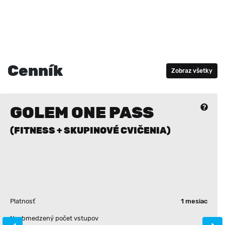
Cenník
Zobraz všetky
GOLEM ONE PASS
(FITNESS + SKUPINOVÉ CVIČENIA)
Platnosť
1 mesiac
Neobmedzený počet vstupov