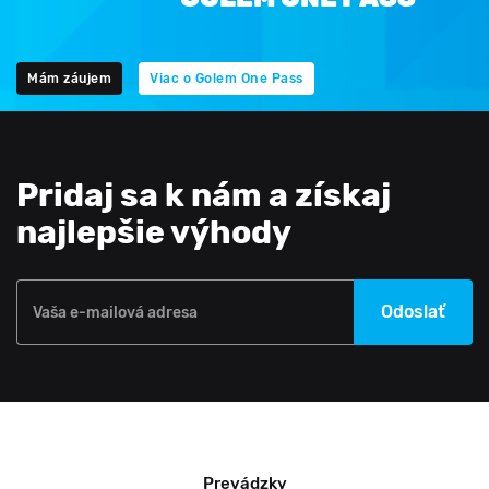
Mám záujem
Viac o Golem One Pass
Pridaj sa k nám a získaj
najlepšie výhody
Odoslať
Vaša e-mailová adresa
Prevádzky