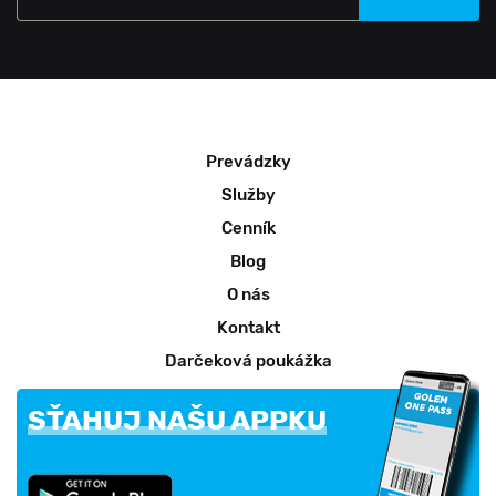
Prevádzky
Služby
Cenník
Blog
O nás
Kontakt
Darčeková poukážka
SŤAHUJ NAŠU APPKU