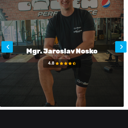
Mgr. Jaroslav Nosko
4.8