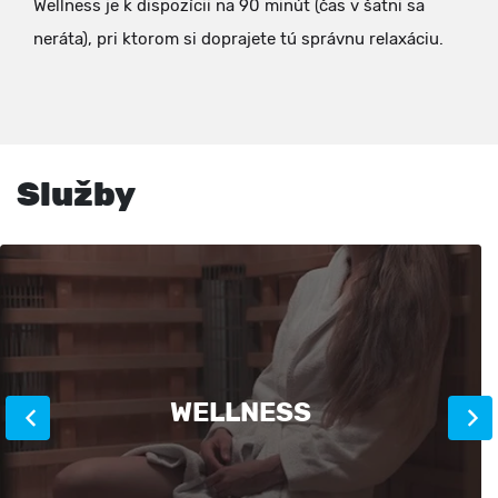
Wellness je k dispozícii na 90 minút (čas v šatni sa
neráta), pri ktorom si doprajete tú správnu relaxáciu.
Služby
WELLNESS