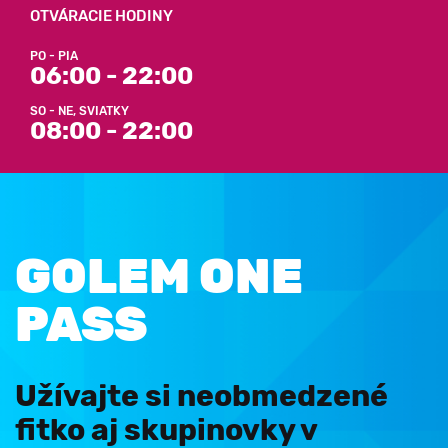
OTVÁRACIE HODINY
PO - PIA
06:00 - 22:00
SO - NE, SVIATKY
08:00 - 22:00
GOLEM ONE
PASS
Užívajte si neobmedzené
fitko aj skupinovky v