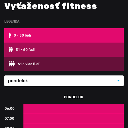
Vyťaženosť fitness
LEGENDA
0 - 30 ľudí
31 - 60 ľudí
61 a viac ľudí
pondelok
PONDELOK
06:00
0 - 30 ľudí
07:00
0 - 30 ľudí