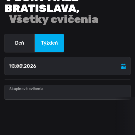
BRATISLAVA
,
Všetky cvičenia
Deň
Týždeň
Týždeň
Skupinové cvičenia