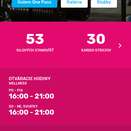
Golem One Pass
Galéria
Služby
53
30
SILOVÝCH STANOVÍŠŤ
KARDIO STROJOV
OTVÁRACIE HODINY
WELLNESS
PO - PIA
16:00 - 21:00
SO - NE, SVIATKY
16:00 - 21:00