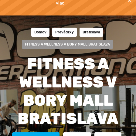
×
viac
Domov
Prevádzky
Bratislava
FITNESS A WELLNESS V BORY MALL BRATISLAVA
FITNESS A
WELLNESS V
BORY MALL
BRATISLAVA