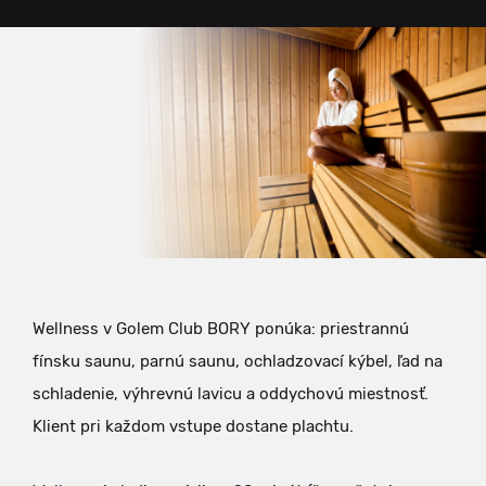
Wellness v Golem Club BORY ponúka: priestrannú
fínsku saunu, parnú saunu, ochladzovací kýbel, ľad na
schladenie, výhrevnú lavicu a oddychovú miestnosť.
Klient pri každom vstupe dostane plachtu.