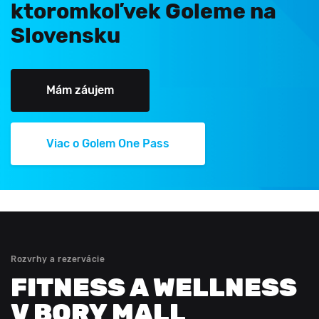
ktoromkoľvek Goleme na
Slovensku
Mám záujem
Viac o Golem One Pass
Rozvrhy a rezervácie
FITNESS A WELLNESS
V BORY MALL