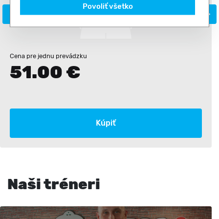
Povoliť všetko
Cena pre jednu prevádzku
51.00 €
Kúpiť
Naši tréneri