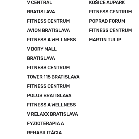
V CENTRAL
KOŠICE AUPARK
BRATISLAVA
FITNESS CENTRUM
FITNESS CENTRUM
POPRAD FORUM
AVION BRATISLAVA
FITNESS CENTRUM
FITNESS A WELLNESS
MARTIN TULIP
V BORY MALL
BRATISLAVA
FITNESS CENTRUM
TOWER 115 BRATISLAVA
FITNESS CENTRUM
POLUS BRATISLAVA
FITNESS A WELLNESS
V RELAXX BRATISLAVA
FYZIOTERAPIA A
REHABILITÁCIA