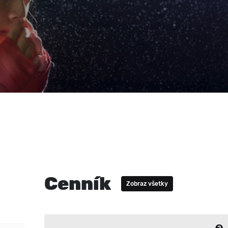
Cenník
Zobraz všetky