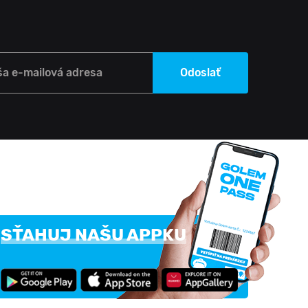
ša e-mailová adresa
Odoslať
SŤAHUJ NAŠU APPKU