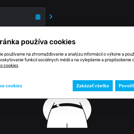
tránka používa cookies
ie používame na zhromažďovanie a analýzu informácií o výkone a použ
poskytovanie funkcií sociálnych médií a na vylepšenie a prispôsobenie
 o cookies
ia cookies
Zakázať všetko
Povoli