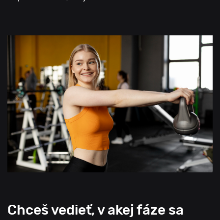
Chceš vedieť, v akej fáze sa