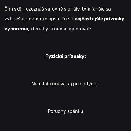
Čím skôr rozoznáš varovné signály, tým ľahšie sa
vyhneš úplnému kolapsu. Tu sú
najčastejšie príznaky
vyhorenia
, ktoré by si nemal ignorovať:
Fyzické príznaky:
Neustála únava, aj po oddychu
Poruchy spánku