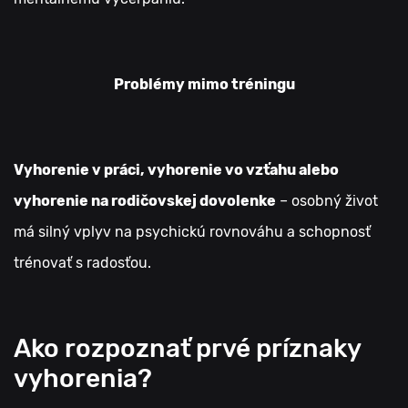
Problémy mimo tréningu
Vyhorenie v práci, vyhorenie vo vzťahu alebo
vyhorenie na rodičovskej dovolenke
– osobný život
má silný vplyv na psychickú rovnováhu a schopnosť
trénovať s radosťou.
Ako rozpoznať prvé príznaky
vyhorenia?