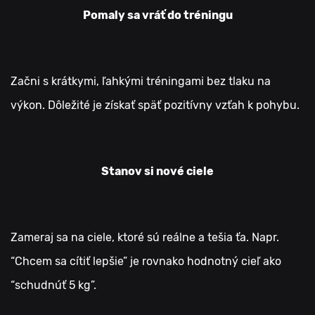
Pomaly sa vráť do tréningu
Začni s krátkymi, ľahkými tréningami bez tlaku na
výkon. Dôležité je získať späť pozitívny vzťah k pohybu.
Stanov si nové ciele
Zameraj sa na ciele, ktoré sú reálne a tešia ťa. Napr.
“Chcem sa cítiť lepšie” je rovnako hodnotný cieľ ako
“schudnúť 5 kg”.