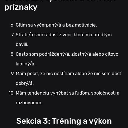
príznaky
Cítim sa vyčerpaný/á a bez motivácie.
Stratil/a som radosť z vecí, ktoré ma predtým
bavili.
Často som podráždený/á, zlostný/á alebo citovo
labilný/á.
Mám pocit, že nič nestíham alebo že nie som dosť
dobrý/á.
Mám tendenciu vyhýbať sa ľuďom, spoločnosti a
rozhovorom.
Sekcia 3: Tréning a výkon