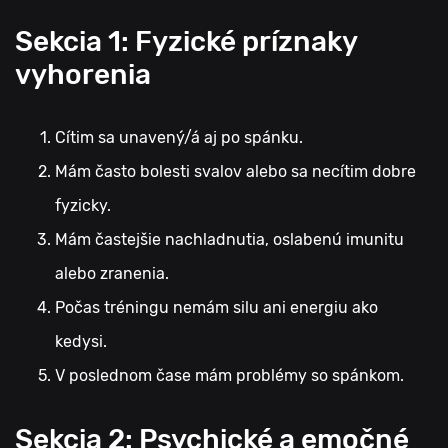
Sekcia 1: Fyzické príznaky
vyhorenia
Cítim sa unavený/á aj po spánku.
Mám často bolesti svalov alebo sa necítim dobre
fyzicky.
Mám častejšie nachladnutia, oslabenú imunitu
alebo zranenia.
Počas tréningu nemám silu ani energiu ako
kedysi.
V poslednom čase mám problémy so spánkom.
Sekcia 2: Psychické a emočné