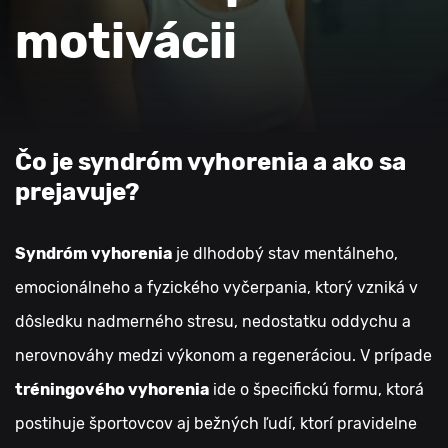
motivácii
Čo je syndróm vyhorenia a ako sa
prejavuje?
Syndróm vyhorenia
je dlhodobý stav mentálneho,
emocionálneho a fyzického vyčerpania, ktorý vzniká v
dôsledku nadmerného stresu, nedostatku oddychu a
nerovnováhy medzi výkonom a regeneráciou. V prípade
tréningového vyhorenia
ide o špecifickú formu, ktorá
postihuje športovcov aj bežných ľudí, ktorí pravidelne