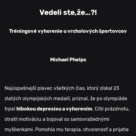
Vedeli ste,že…?!
Tréningové vyhorenie u vrcholových športovcov
Michael Phelps
Najúspešnejší plavec všetkých čias, ktorý získal 23
zlatých olympijských medailí, priznal, že po olympiáde
trpel
hlbokou depresiou a vyhorením
. Cítil prázdnotu,
stratil motiváciu a bojoval so samovražednými
myšlienkami. Pomohla mu terapia, otvorenosť a prijatie