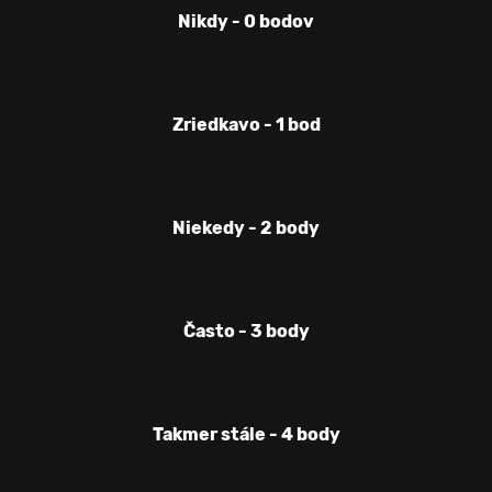
Nikdy - 0 bodov
Zriedkavo - 1 bod
Niekedy - 2 body
Často - 3 body
Takmer stále - 4 body