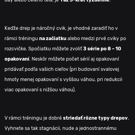
Keďže drep je náročný cvik, je vhodné zaradiť ho v
rámci tréningu
na začiatku
alebo medzi prvé cviky po
rozcvičke. Spočiatku môžete zvoliť
3 série po 8 – 10
opakovaní
. Neskôr môžete počet sérií aj opakovaní
pridávať podľa vašich cieľov (pri budovaní svalovej
hmoty menej opakovaní s vyššou váhou, pri redukcii
viac opakovaní s nižšou váhou).
V rámci tréningu je dobré
striedať rôzne typy drepov
.
Vyhnete sa tak stagnácii, nude a jednostrannému