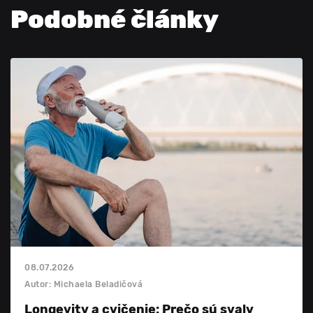
Podobné články
08.07.2026
Autor: Michaela Beladičová
Longevity a cvičenie: Prečo sú svaly