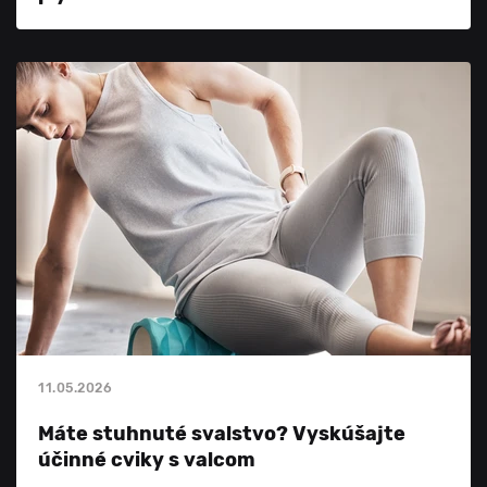
11.05.2026
Máte stuhnuté svalstvo? Vyskúšajte
účinné cviky s valcom