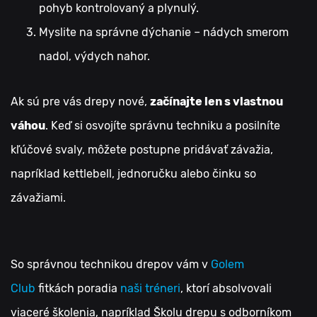
pohyb kontrolovaný a plynulý.
Myslite na správne dýchanie – nádych smerom
nadol, výdych nahor.
Ak sú pre vás drepy nové,
začínajte len s vlastnou
váhou
. Keď si osvojíte správnu techniku a posilníte
kľúčové svaly, môžete postupne pridávať závažia,
napríklad kettlebell, jednoručku alebo činku so
závažiami.
So správnou technikou drepov vám v
Golem
Club
fitkách poradia
naši tréneri
, ktorí absolvovali
viaceré školenia, napríklad Školu drepu s odborníkom