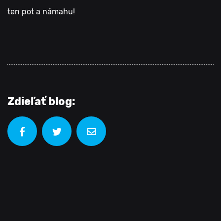
ten pot a námahu!
Zdieľať blog: