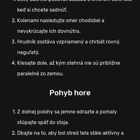
keď si chcete sadnúť.
Kolenami nasledujte smer chodidiel a
nevykrúcajte ich dovnútra.
Hrudník zostáva vzpriamený a chrbát rovný,
neguľatý.
Klesajte dole, až kým stehná nie sú približne
paralelné zo zemou.
Pohyb hore
Z dolnej polohy sa jemne odrazte a pomaly
stúpajte späť do stoja.
Dbajte na to, aby bol stred tela stále aktívny a