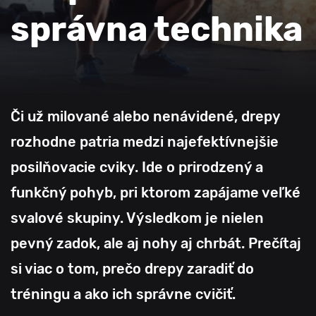
správna technika
Či už milované alebo nenávidené, drepy
rozhodne patria medzi najefektívnejšie
posilňovacie cviky. Ide o prirodzený a
funkčný pohyb, pri ktorom zapájame veľké
svalové skupiny. Výsledkom je nielen
pevný zadok, ale aj nohy aj chrbát. Prečítaj
si viac o tom, prečo drepy zaradiť do
tréningu a ako ich správne cvičiť.