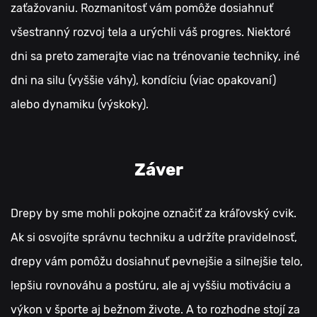
zaťažovaniu. Rozmanitosť vám pomôže dosiahnuť
všestranný rozvoj tela a urýchli váš progres. Niektoré
dni sa preto zamerajte viac na trénovanie techniky, iné
dni na silu (vyššie váhy), kondíciu (viac opakovaní)
alebo dynamiku (výskoky).
Záver
Drepy by sme mohli pokojne označiť za kráľovský cvik.
Ak si osvojíte správnu techniku a udržíte pravidelnosť,
drepy vám pomôžu dosiahnuť pevnejšie a silnejšie telo,
lepšiu rovnováhu a postúru, ale aj vyššiu motiváciu a
výkon v športe aj bežnom živote. A to rozhodne stojí za