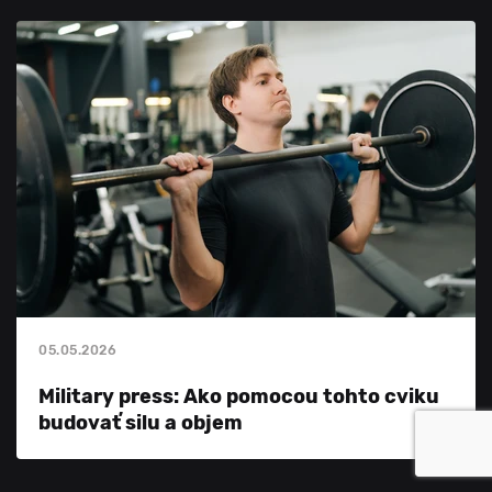
05.05.2026
Military press: Ako pomocou tohto cviku
budovať silu a objem