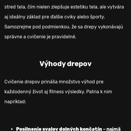
stred tela, čím nielen zlepšuje estetiku tela, ale vytvára
aj ideálny základ pre ďalšie cviky alebo športy.
Samozrejme pod podmienkou, že sa drepy vykonávajú
správne a cvičenie je pravidelné.
Výhody drepov
Cvičenie drepov prináša množstvo výhod pre
každodenný život aj fitness výsledky. Patria k nim
napríklad:
Posilnenie svalov dolných končatín
– najmä