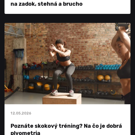
na zadok, stehná a brucho
12.05.2026
Poznáte skokový tréning? Na čo je dobrá
plyometria