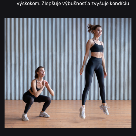
výskokom. Zlepšuje výbušnosť a zvyšuje kondíciu.