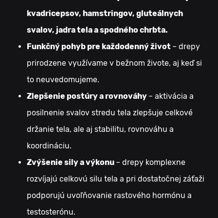
kvadricepsov, hamstringov, gluteálnych
svalov, jadra tela a spodného chrbta.
Funkčný pohyb pre každodenný život
– drepy
prirodzene využívame v bežnom živote, aj keď si
to neuvedomujeme.
Zlepšenie postúry a rovnováhy
– aktivácia a
posilnenie svalov stredu tela zlepšuje celkové
držanie tela, ale aj stabilitu, rovnováhu a
koordináciu.
Zvýšenie sily a výkonu
– drepy komplexne
rozvíjajú celkovú silu tela a pri dostatočnej záťaži
podporujú uvoľňovanie rastového hormónu a
testosterónu.