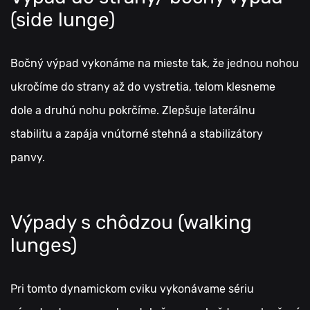
(side lunge)
Bočný výpad vykonáme na mieste tak, že jednou nohou
ukročíme do strany až do vystretia, telom klesneme
dole a druhú nohu pokrčíme. Zlepšuje laterálnu
stabilitu a zapája vnútorné stehná a stabilizátory
panvy.
Výpady s chôdzou (walking
lunges)
Pri tomto dynamickom cviku vykonávame sériu