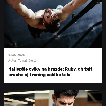
02.07.2026
Autor: Tomáš Dostál
Najlepšie cviky na hrazde: Ruky, chrbát,
brucho aj tréning celého tela