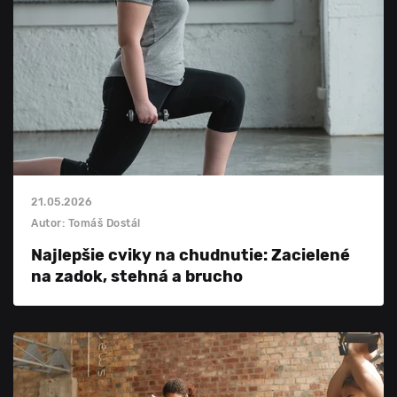
21.05.2026
Autor: Tomáš Dostál
Najlepšie cviky na chudnutie: Zacielené
na zadok, stehná a brucho