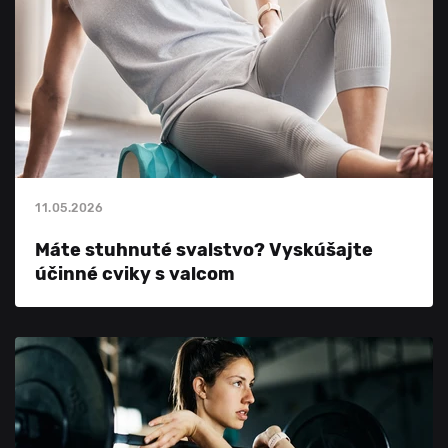
11.05.2026
Máte stuhnuté svalstvo? Vyskúšajte
účinné cviky s valcom