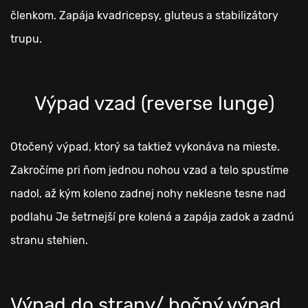
členkom. Zapája kvadricepsy, gluteus a stabilizátory
trupu.
Výpad vzad (reverse lunge)
Otočený výpad, ktorý sa taktiež vykonáva na mieste.
Zakročíme pri ňom jednou nohou vzad a telo spustíme
nadol, až kým koleno zadnej nohy neklesne tesne nad
podlahu Je šetrnejší pre kolená a zapája zadok a zadnú
stranu stehien.
Výpad do strany/ bočný výpad