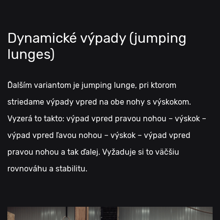
Dynamické výpady (jumping
lunges)
Ďalším variantom je jumping lunge, pri ktorom
striedame výpady vpred na obe nohy s výskokom.
Vyzerá to takto: výpad vpred pravou nohou – výskok –
výpad vpred ľavou nohou – výskok – výpad vpred
pravou nohou a tak ďalej. Vyžaduje si to väčšiu
rovnováhu a stabilitu.