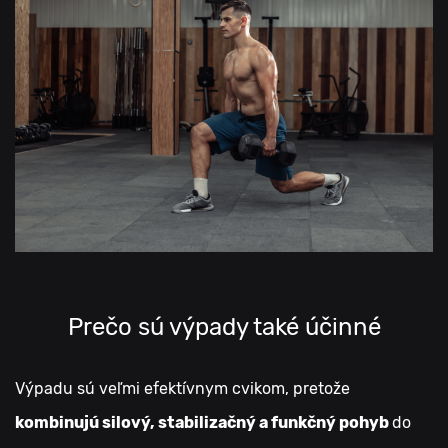
Prečo sú výpady také účinné
Výpadu sú veľmi efektívnym cvikom, pretože
kombinujú silový, stabilizačný a funkčný pohyb
do