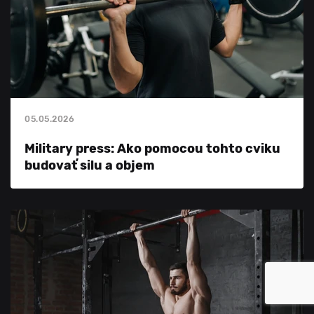
05.05.2026
Military press: Ako pomocou tohto cviku
budovať silu a objem