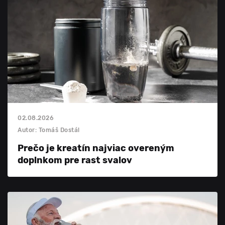
02.08.2026
Autor: Tomáš Dostál
Prečo je kreatín najviac overeným
doplnkom pre rast svalov