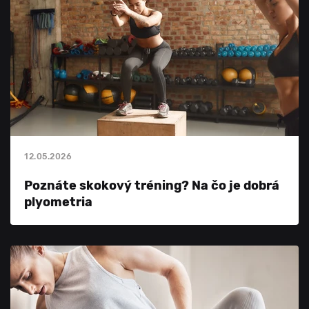
12.05.2026
Poznáte skokový tréning? Na čo je dobrá
plyometria