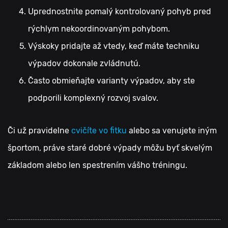
Uprednostnite pomalý kontrolovaný pohyb pred
rýchlym nekoordinovaným pohybom.
Výskoky pridajte až vtedy, keď máte techniku
výpadov dokonale zvládnutú.
Často obmieňajte varianty výpadov, aby ste
podporili komplexný rozvoj svalov.
Či už pravidelne
cvičíte vo fitku
alebo sa venujete iným
športom, práve staré dobré výpady môžu byť skvelým
základom alebo len spestrením vášho tréningu.