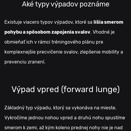
Aké typy výpadov poznáme
Existuje viacero typov výpadov, ktoré sa
líšia smerom
pohybu a spôsobom zapojenia svalov
. Vhodné je
obmieňať ich v rámci tréningového plánu pre
komplexnejšie precvičenie svalov, zlepšenie mobility a
prevenciu zranení.
Výpad vpred (forward lunge)
Základný typ výpadu, ktorý sa vykonáva na mieste.
Vykročíme jednou nohou vpred a druhú nohu spustíme
smerom k zemi, až kým koleno prednej nohy nie je nad