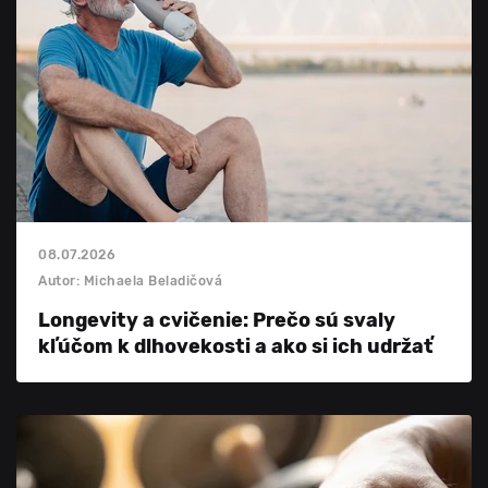
08.07.2026
Autor: Michaela Beladičová
Longevity a cvičenie: Prečo sú svaly
kľúčom k dlhovekosti a ako si ich udržať