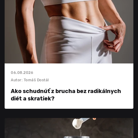
06.08.2026
Autor: Tomáš Dostál
Ako schudnúť z brucha bez radikálnych
diét a skratiek?