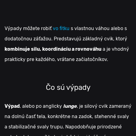
Výpady môžete robiť
vo fitku
s vlastnou váhou alebo s
dodatočnou záťažou. Predstavujú základný cvik, ktorý
kombinuje silu, koordináciu a rovnováhu
a je vhodný
prakticky pre každého, vrátane začiatočníkov.
Čo sú výpady
Výpad
, alebo po anglicky
lunge
, je silový cvik zameraný
na dolnú časť tela, konkrétne na zadok, stehenné svaly
a stabilizačné svaly trupu. Napodobňuje prirodzené