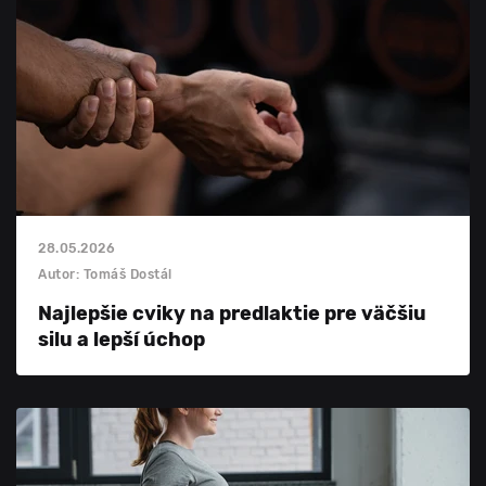
28.05.2026
Autor: Tomáš Dostál
Najlepšie cviky na predlaktie pre väčšiu
silu a lepší úchop