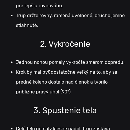
pre lepšiu rovnováhu.
Trup držte rovný, ramená uvoľnené, brucho jemne
stiahnuté.
2. Vykročenie
Jednou nohou pomaly vykročte smerom dopredu.
Krok by mal byť dostatočne veľký na to, aby sa
predné koleno dostalo nad členok a tvorilo
približne pravý uhol (90°).
3. Spustenie tela
Celé telo pomaly klesne nadol, trup zostáva