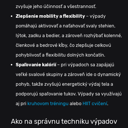
zvyšuje jeho účinnosť a všestrannosť.
Zlepšenie mobility a flexibility
– výpady
pomáhajú aktivovať a naťahovať svaly stehien,
lýtok, zadku a bedier, a zároveň rozhýbať kolenné,
členkové a bedrové kĺby, čo zlepšuje celkovú
pohyblivosť a flexibilitu dolných končatín.
Spaľovanie kalórií
– pri výpadoch sa zapájajú
veľké svalové skupiny a zároveň ide o dynamický
pohyb, takže zvyšujú energetický výdaj tela a
podporujú spaľovanie tukov. Výpady sa využívajú
aj pri
kruhovom tréningu
alebo
HIIT cvičení
.
Ako na správnu techniku výpadov