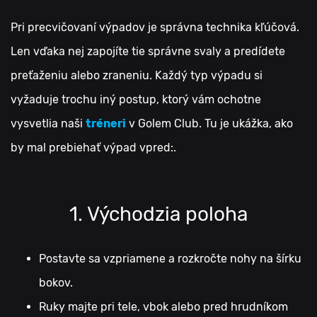
Pri precvičovaní výpadov je správna technika kľúčová.
Len vďaka nej zapojíte tie správne svaly a predídete
preťaženiu alebo zraneniu. Každý typ výpadu si
vyžaduje trochu iný postup, ktorý vám ochotne
vysvetlia naši
tréneri
v Golem Club. Tu je ukážka, ako
by mal prebiehať výpad vpred:
.
1. Východzia poloha
Postavte sa vzpriamene a rozkročte nohy na šírku
bokov.
Ruky majte pri tele, vbok alebo pred hrudníkom