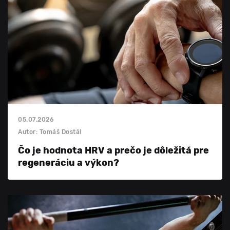
05.07.2026
Autor: Tomáš Dostál
Čo je hodnota HRV a prečo je dôležitá pre
regeneráciu a výkon?