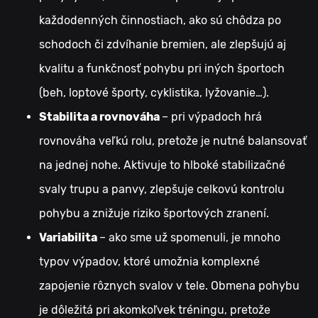
každodenných činnostiach, ako sú chôdza po
schodoch či zdvíhanie bremien, ale zlepšujú aj
kvalitu a funkčnosť pohybu pri iných športoch
(beh, loptové športy, cyklistika, lyžovanie…).
Stabilita a rovnováha
– pri výpadoch hrá
rovnováha veľkú rolu, pretože je nutné balansovať
na jednej nohe. Aktivuje to hlboké stabilizačné
svaly trupu a panvy, zlepšuje celkovú kontrolu
pohybu a znižuje riziko športových zranení.
Variabilita
– ako sme už spomenuli, je mnoho
typov výpadov, ktoré umožnia komplexné
zapojenie rôznych svalov v tele. Obmena pohybu
je dôležitá pri akomkoľvek tréningu, pretože