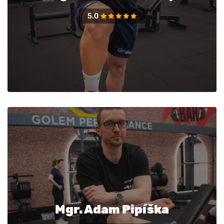
5.0
Mgr. Adam Pipíška