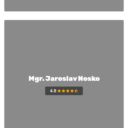
Mgr. Jaroslav Nosko
4.8