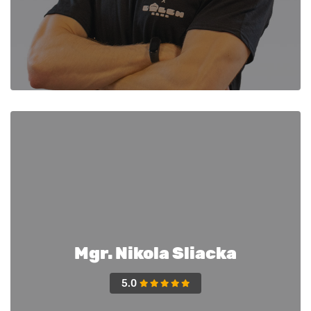
Mgr. Nikola Sliacka
5.0