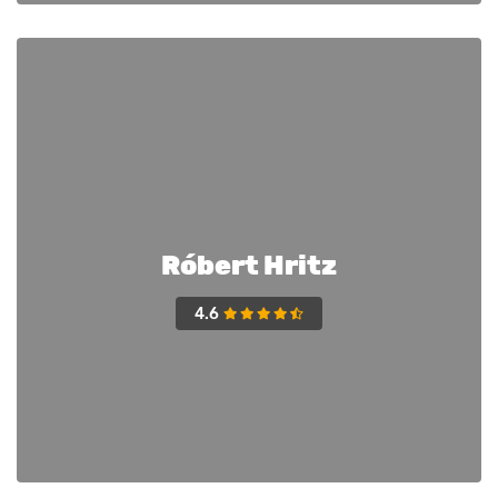
Róbert Hritz
4.6