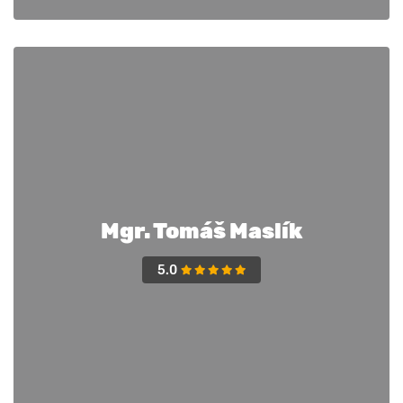
Mgr. Tomáš Maslík
5.0