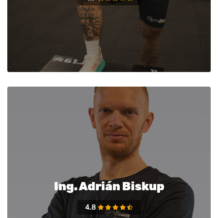
Ing. Adrián Biskup
4.8