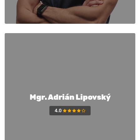
Mgr. Adrián Lipovský
4.0