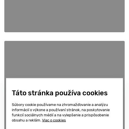
Táto stránka používa cookies
Bc. Jakub Kolenčík
Súbory cookie používame na zhromažďovanie a analýzu
informácií o výkone a používaní stránok, na poskytovanie
4.9
funkcií sociálnych médií a na vylepšenie a prispôsobenie
obsahu a reklám.
Viac o cookies