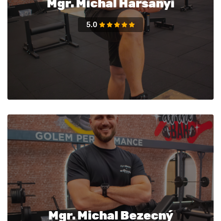
Mgr. Michal Haršányi
5.0
Mgr. Michal Bezecný