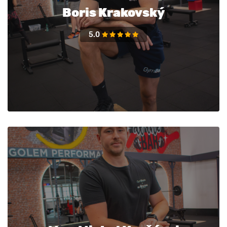
Boris Krakovský
5.0