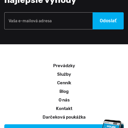
najlepšie výhody
Odoslať
Vaša e-mailová adresa
Prevádzky
Služby
Cenník
Blog
O nás
Kontakt
Darčeková poukážka