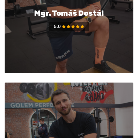
Mgr. Tomáš Dostál
5.0