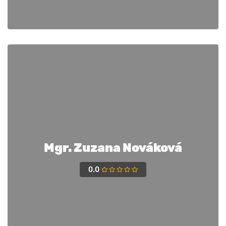
Mgr. Zuzana Nováková
0.0