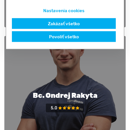
Nastavenia cookies
Zakázať všetko
Povoliť všetko
Bc. Ondrej Rakyta
5.0