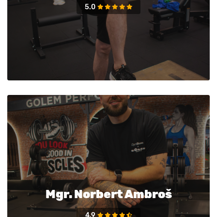
5.0
Mgr. Norbert Ambroš
4.9