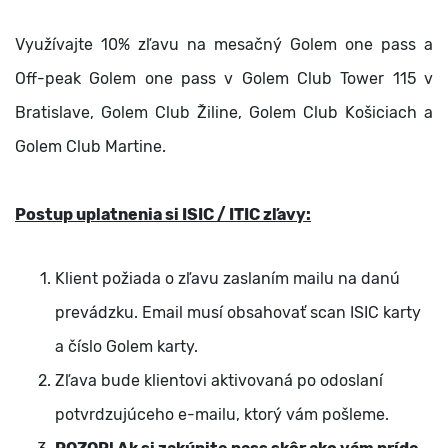
Využívajte 10% zľavu na mesačný Golem one pass a
Off-peak Golem one pass v Golem Club Tower 115 v
Bratislave, Golem Club Žiline, Golem Club Košiciach a
Golem Club Martine.
Postup uplatnenia si ISIC / ITIC zľavy:
Klient požiada o zľavu zaslaním mailu na danú
prevádzku. Email musí obsahovať scan ISIC karty
a číslo Golem karty.
Zľava bude klientovi aktivovaná po odoslaní
potvrdzujúceho e-mailu, ktorý vám pošleme.