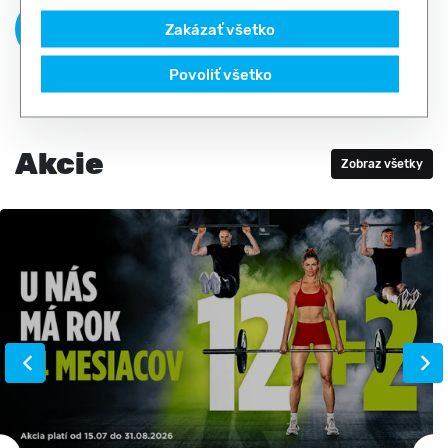
Zakázať všetko
Povoliť všetko
Akcie
Zobraz všetky