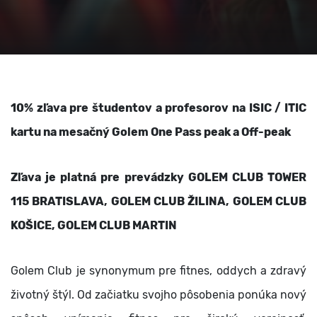
10% zľava pre študentov a profesorov na ISIC / ITIC
kartu na mesačný Golem One Pass peak a Off-peak
Zľava je platná pre prevádzky GOLEM CLUB TOWER
115 BRATISLAVA, GOLEM CLUB ŽILINA, GOLEM CLUB
KOŠICE, GOLEM CLUB MARTIN
Golem Club je synonymum pre fitnes, oddych a zdravý
životný štýl. Od začiatku svojho pôsobenia ponúka nový