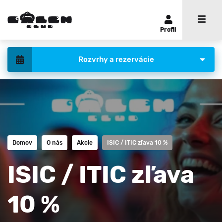
Profil
Rozvrhy a rezervácie
Domov
O nás
Akcie
ISIC / ITIC zľava 10 %
ISIC / ITIC zľava
10 %