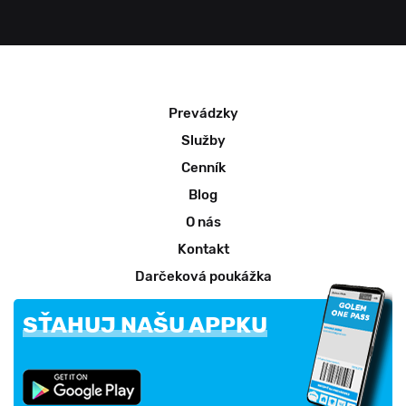
Prevádzky
Služby
Cenník
Blog
O nás
Kontakt
Darčeková poukážka
SŤAHUJ NAŠU APPKU