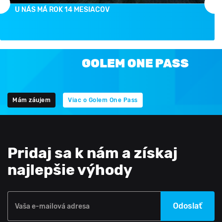
U NÁS MÁ ROK 14 MESIACOV
GOLEM ONE PASS
Mám záujem
Viac o Golem One Pass
Pridaj sa k nám a získaj
najlepšie výhody
Odoslať
Vaša e-mailová adresa