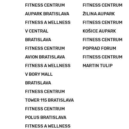
FITNESS CENTRUM
FITNESS CENTRUM
AUPARK BRATISLAVA
ŽILINA AUPARK
FITNESS A WELLNESS
FITNESS CENTRUM
V CENTRAL
KOŠICE AUPARK
BRATISLAVA
FITNESS CENTRUM
FITNESS CENTRUM
POPRAD FORUM
AVION BRATISLAVA
FITNESS CENTRUM
FITNESS A WELLNESS
MARTIN TULIP
V BORY MALL
BRATISLAVA
FITNESS CENTRUM
TOWER 115 BRATISLAVA
FITNESS CENTRUM
POLUS BRATISLAVA
FITNESS A WELLNESS