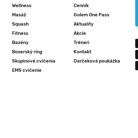
Wellness
Cenník
Masáž
Golem One Pass
Squash
Aktuality
Fitness
Akcie
Bazény
Tréneri
Boxerský ring
Kontakt
Skupinové cvičenia
Darčeková poukážka
EMS cvičenie