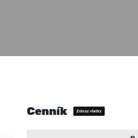
Cenník
Zobraz všetky