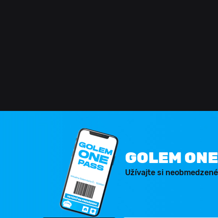
GOLEM ONE
Užívajte si neobmedzené