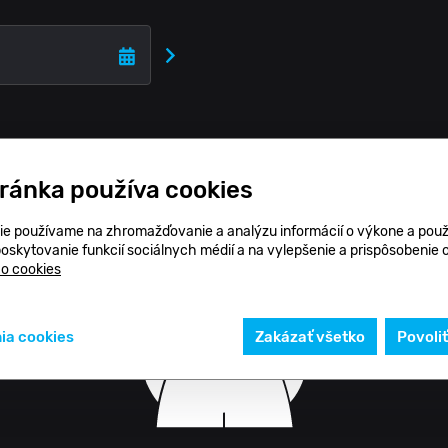
tránka používa cookies
ie používame na zhromažďovanie a analýzu informácií o výkone a použ
poskytovanie funkcií sociálnych médií a na vylepšenie a prispôsobenie
 o cookies
ia cookies
Zakázať všetko
Povoli