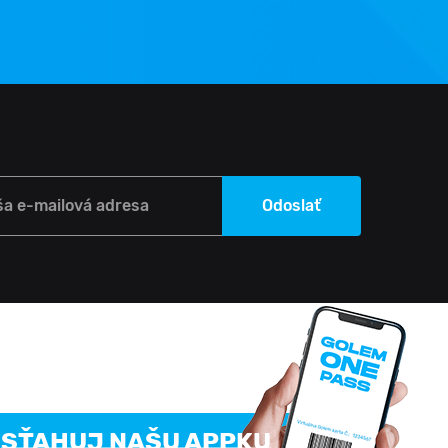
ša e-mailová adresa
Odoslať
SŤAHUJ NAŠU APPKU