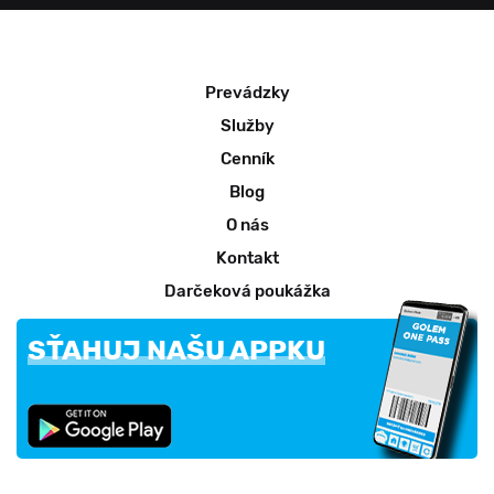
Prevádzky
Služby
Cenník
Blog
O nás
Kontakt
Darčeková poukážka
SŤAHUJ NAŠU APPKU