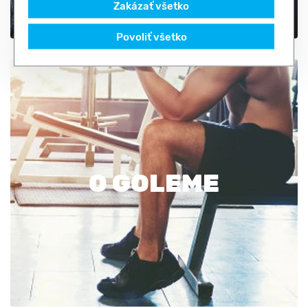
Zakázať všetko
Povoliť všetko
O GOLEME