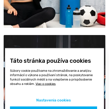
Táto stránka používa cookies
Súbory cookie používame na zhromažďovanie a analýzu
informácií o výkone a používaní stránok, na poskytovanie
TRÉNERI
funkcií sociálnych médií a na vylepšenie a prispôsobenie
obsahu a reklám.
Viac o cookies
Nastavenia cookies