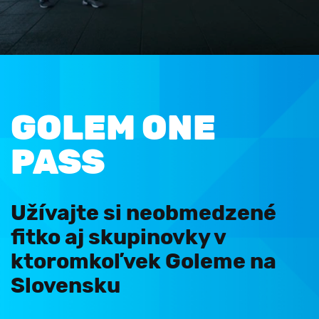
GOLEM ONE
PASS
Užívajte si neobmedzené
fitko aj skupinovky v
ktoromkoľvek Goleme na
Slovensku