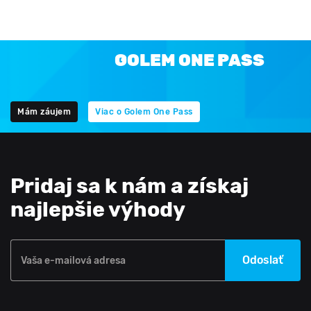
GOLEM ONE PASS
Mám záujem
Viac o Golem One Pass
Pridaj sa k nám a získaj
najlepšie výhody
Odoslať
Vaša e-mailová adresa