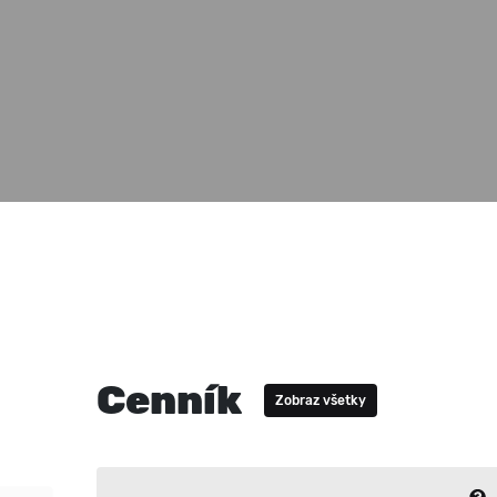
Cenník
Zobraz všetky