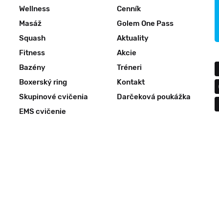
Wellness
Cenník
Masáž
Golem One Pass
Squash
Aktuality
Fitness
Akcie
Bazény
Tréneri
Boxerský ring
Kontakt
Skupinové cvičenia
Darčeková poukážka
EMS cvičenie