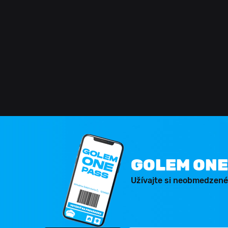
GOLEM ONE
Užívajte si neobmedzené