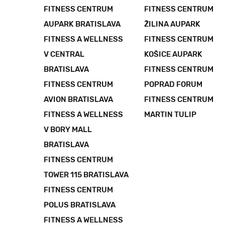
FITNESS CENTRUM
FITNESS CENTRUM
AUPARK BRATISLAVA
ŽILINA AUPARK
FITNESS A WELLNESS
FITNESS CENTRUM
V CENTRAL
KOŠICE AUPARK
BRATISLAVA
FITNESS CENTRUM
FITNESS CENTRUM
POPRAD FORUM
AVION BRATISLAVA
FITNESS CENTRUM
FITNESS A WELLNESS
MARTIN TULIP
V BORY MALL
BRATISLAVA
FITNESS CENTRUM
TOWER 115 BRATISLAVA
FITNESS CENTRUM
POLUS BRATISLAVA
FITNESS A WELLNESS