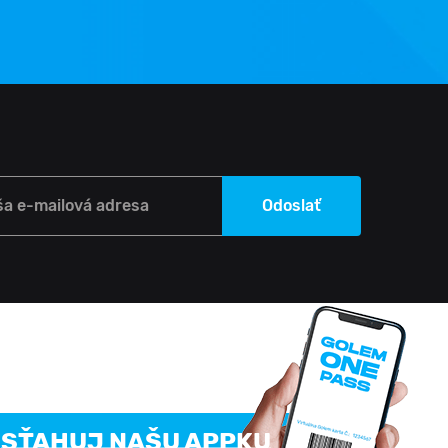
ša e-mailová adresa
Odoslať
SŤAHUJ NAŠU APPKU