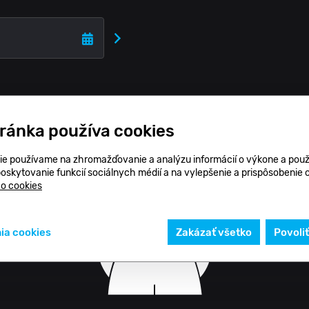
tránka používa cookies
ie používame na zhromažďovanie a analýzu informácií o výkone a použ
poskytovanie funkcií sociálnych médií a na vylepšenie a prispôsobenie
 o cookies
ia cookies
Zakázať všetko
Povoli