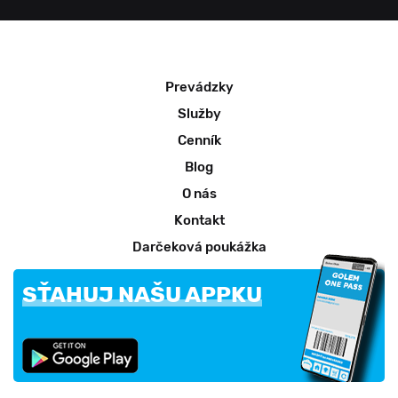
Prevádzky
Služby
Cenník
Blog
O nás
Kontakt
Darčeková poukážka
SŤAHUJ NAŠU APPKU