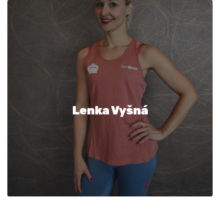
Lenka Vyšná