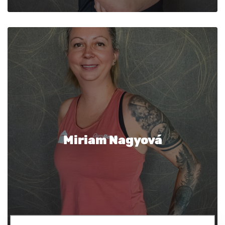
Miriam Nagyová