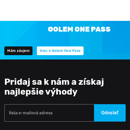
GOLEM ONE PASS
Mám záujem
Viac o Golem One Pass
Pridaj sa k nám a získaj
najlepšie výhody
Odoslať
Vaša e-mailová adresa