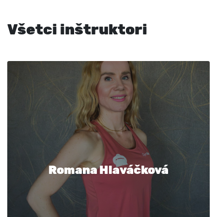
Všetci inštruktori
Romana Hlaváčková