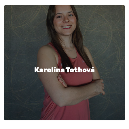
Karolína Tothová