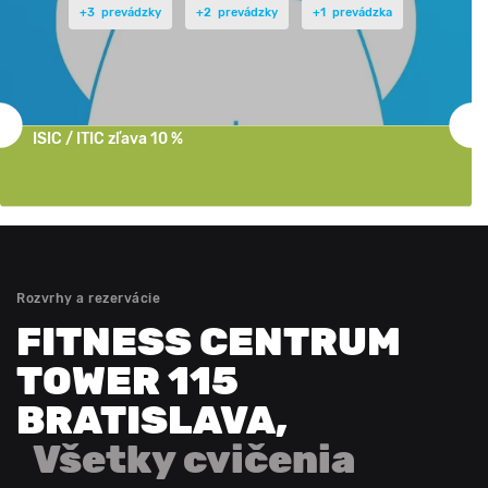
+3 prevádzky
+2 prevádzky
+1 prevádzka
ISIC / ITIC zľava 10 %
Rozvrhy a rezervácie
FITNESS CENTRUM
TOWER 115
BRATISLAVA
,
Všetky cvičenia