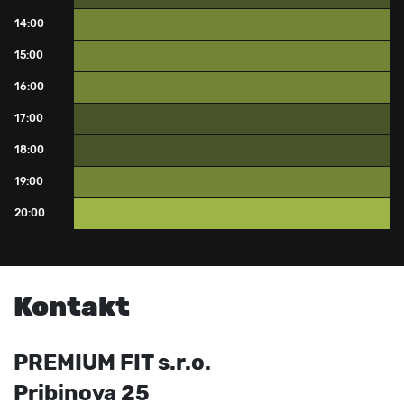
14:00
16 - 25 ľudí
15:00
16 - 25 ľudí
16:00
16 - 25 ľudí
17:00
26 a viac ľudí
18:00
26 a viac ľudí
19:00
16 - 25 ľudí
20:00
0 - 15 ľudí
Kontakt
PREMIUM FIT s.r.o.
Pribinova 25