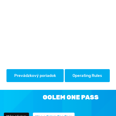
Prevádzkový poriadok
Operating Rules
GOLEM ONE PASS