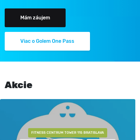
Mám záujem
Viac o Golem One Pass
Akcie
FITNESS CENTRUM TOWER 115 BRATISLAVA