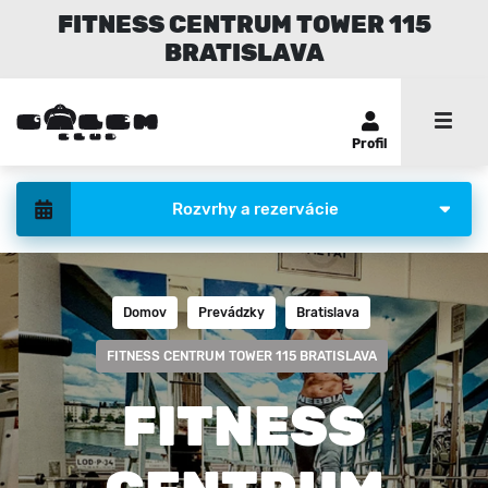
FITNESS CENTRUM TOWER 115
BRATISLAVA
Profil
Rozvrhy a rezervácie
Domov
Prevádzky
Bratislava
FITNESS CENTRUM TOWER 115 BRATISLAVA
FITNESS