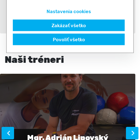
Nastavenia cookies
Kúpiť
Zakázať všetko
Povoliť všetko
Naši tréneri
Mgr. Adrián Lipovský