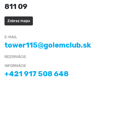
811 09
Zobraz mapu
E-MAIL
tower115@golemclub.sk
REZERVÁCIE
INFORMÁCIE
+421 917 508 648