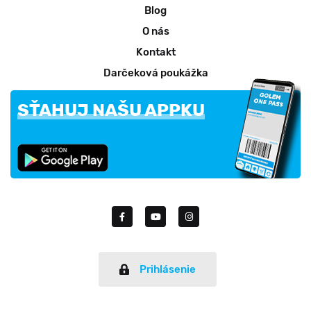
Blog
O nás
Kontakt
Darčeková poukážka
SŤAHUJ NAŠU APPKU
Prihlásenie