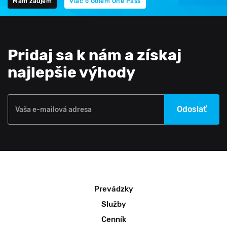
Mám záujem
Viac o Golem One Pass
Pridaj sa k nám a získaj
najlepšie výhody
Odoslať
Vaša e-mailová adresa
Prevádzky
Služby
Cenník