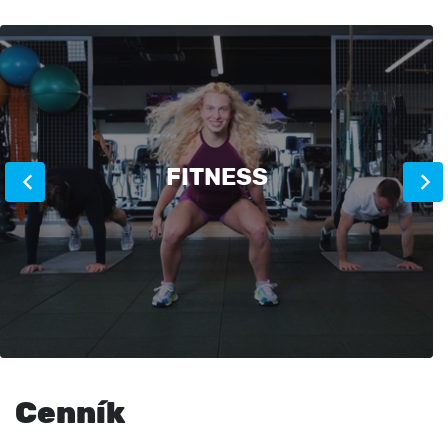
FITNESS
Cenník