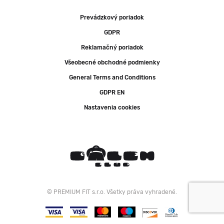
Prevádzkový poriadok
GDPR
Reklamačný poriadok
Všeobecné obchodné podmienky
General Terms and Conditions
GDPR EN
Nastavenia cookies
© PREMIUM FIT s.r.o. Všetky práva vyhradené.