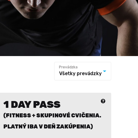
Prevádzka
Všetky prevádzky
1 DAY PASS
(FITNESS + SKUPINOVÉ CVIČENIA.
PLATNÝ IBA V DEŇ ZAKÚPENIA)