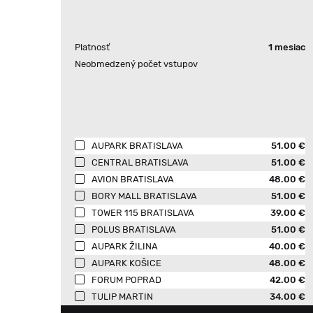
Platnosť
1 mesiac
Neobmedzený počet vstupov
AUPARK BRATISLAVA
51.00 €
CENTRAL BRATISLAVA
51.00 €
AVION BRATISLAVA
48.00 €
BORY MALL BRATISLAVA
51.00 €
TOWER 115 BRATISLAVA
39.00 €
POLUS BRATISLAVA
51.00 €
AUPARK ŽILINA
40.00 €
AUPARK KOŠICE
48.00 €
FORUM POPRAD
42.00 €
TULIP MARTIN
34.00 €