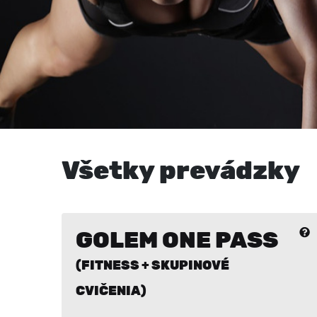
Všetky prevádzky
GOLEM ONE PASS
(FITNESS + SKUPINOVÉ
CVIČENIA)