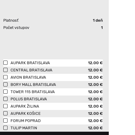
Platnosť
1 deň
Počet vstupov
1
AUPARK BRATISLAVA
12.00 €
CENTRAL BRATISLAVA
12.00 €
AVION BRATISLAVA
12.00 €
BORY MALL BRATISLAVA
12.00 €
TOWER 115 BRATISLAVA
12.00 €
POLUS BRATISLAVA
12.00 €
AUPARK ŽILINA
12.00 €
AUPARK KOŠICE
12.00 €
FORUM POPRAD
12.00 €
TULIP MARTIN
12.00 €