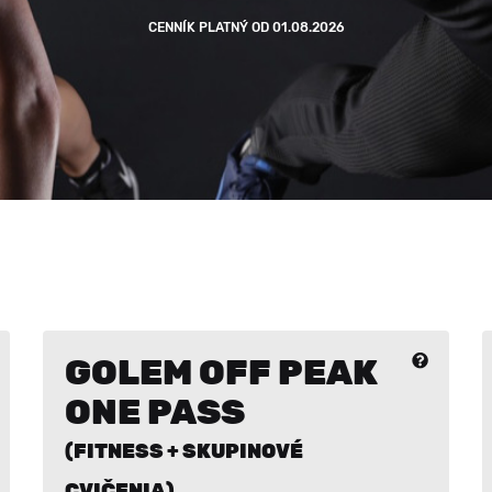
Kariéra
AQUA Aerobic
Core&ABS
CENNÍK PLATNÝ OD 01.08.2026
GOLEM OFF PEAK
ONE PASS
(FITNESS + SKUPINOVÉ
CVIČENIA)