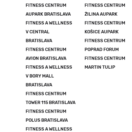
FITNESS CENTRUM
FITNESS CENTRUM
AUPARK BRATISLAVA
ŽILINA AUPARK
FITNESS A WELLNESS
FITNESS CENTRUM
V CENTRAL
KOŠICE AUPARK
BRATISLAVA
FITNESS CENTRUM
FITNESS CENTRUM
POPRAD FORUM
AVION BRATISLAVA
FITNESS CENTRUM
FITNESS A WELLNESS
MARTIN TULIP
V BORY MALL
BRATISLAVA
FITNESS CENTRUM
TOWER 115 BRATISLAVA
FITNESS CENTRUM
POLUS BRATISLAVA
FITNESS A WELLNESS