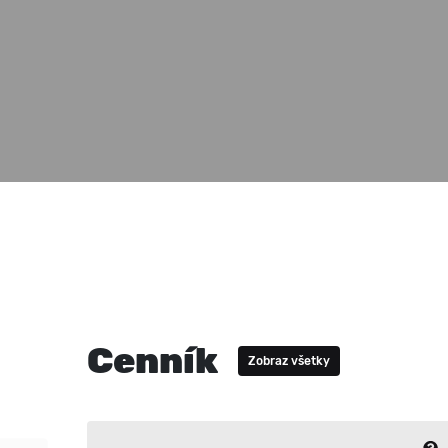
Cenník
Zobraz všetky