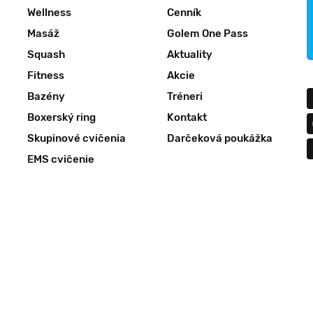
Wellness
Cenník
Masáž
Golem One Pass
Squash
Aktuality
Fitness
Akcie
Bazény
Tréneri
Boxerský ring
Kontakt
Skupinové cvičenia
Darčeková poukážka
EMS cvičenie