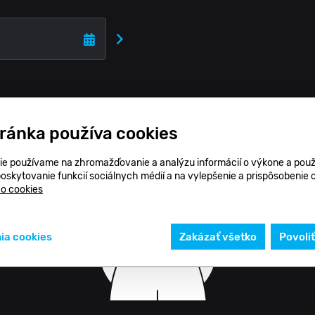
tránka používa cookies
ie používame na zhromažďovanie a analýzu informácií o výkone a použ
poskytovanie funkcií sociálnych médií a na vylepšenie a prispôsobenie
 o cookies
ia cookies
Zakázať všetko
Povoli