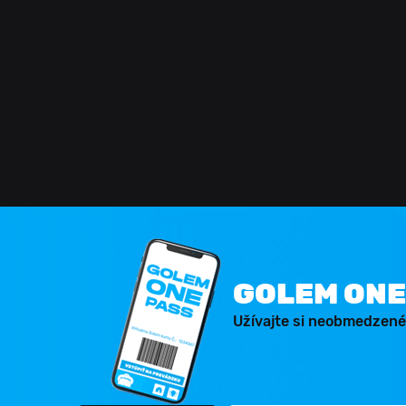
GOLEM ONE
Užívajte si neobmedzené