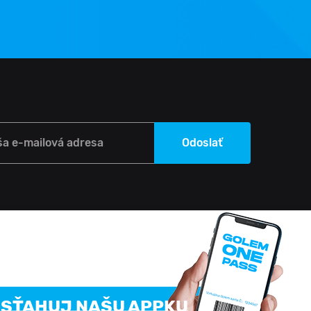
ša e-mailová adresa
Odoslať
SŤAHUJ NAŠU APPKU