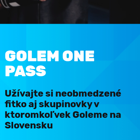
GOLEM ONE
PASS
Užívajte si neobmedzené
fitko aj skupinovky v
ktoromkoľvek Goleme na
Slovensku