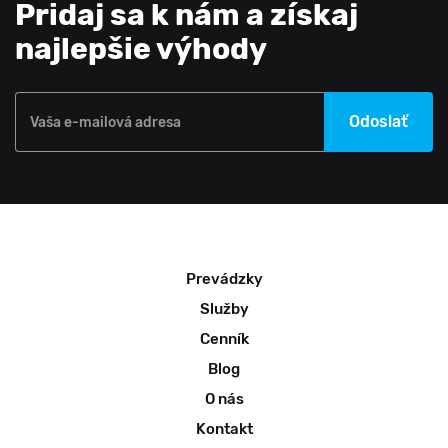
Pridaj sa k nám a získaj
najlepšie výhody
Odoslať
Vaša e-mailová adresa
Prevádzky
Služby
Cenník
Blog
O nás
Kontakt