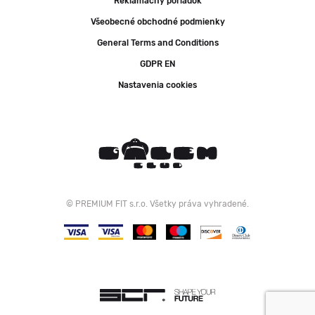
Reklamačný poriadok
Všeobecné obchodné podmienky
General Terms and Conditions
GDPR EN
Nastavenia cookies
© PREMIUM FIT s.r.o. Všetky práva vyhradené.