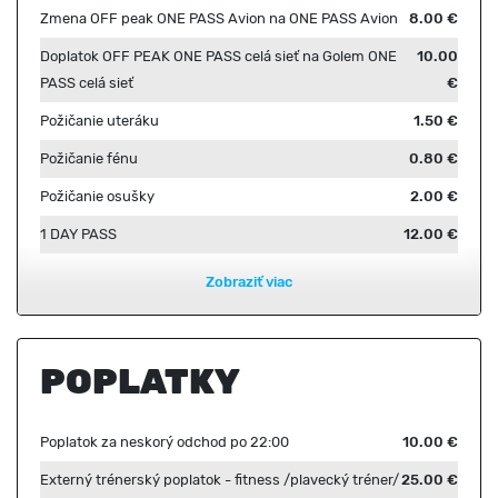
Zmena OFF peak ONE PASS Avion na ONE PASS Avion
8.00 €
Doplatok OFF PEAK ONE PASS celá sieť na Golem ONE
10.00
PASS celá sieť
€
Požičanie uteráku
1.50 €
Požičanie fénu
0.80 €
Požičanie osušky
2.00 €
1 DAY PASS
12.00 €
Zobraziť viac
POPLATKY
Poplatok za neskorý odchod po 22:00
10.00 €
Externý trénerský poplatok - fitness /plavecký tréner/
25.00 €