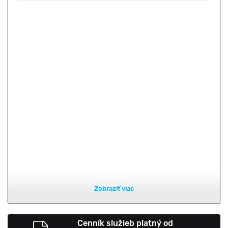
Zobraziť viac
Cenník služieb platný od