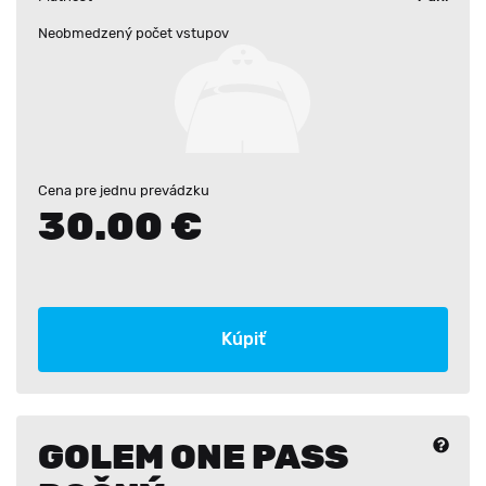
Neobmedzený počet vstupov
Cena pre jednu prevádzku
30.00 €
Kúpiť
GOLEM ONE PASS