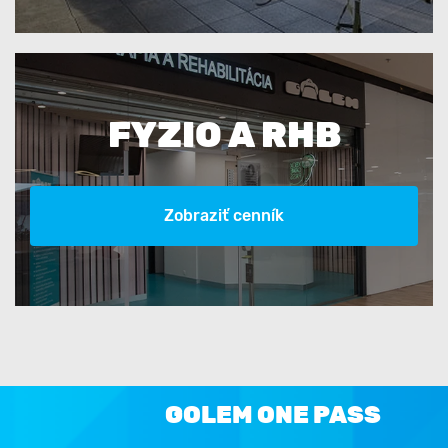
FYZIO A RHB
Zobraziť cenník
GOLEM ONE PASS