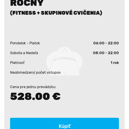
ROČNÝ
(FITNESS + SKUPINOVÉ CVIČENIA)
Pondelok - Piatok
06:00 - 22:00
Sobota a Nedeľa
08:00 - 22:00
Platnosť
1 rok
Neobmedzený počet vstupov
Cena pre jednu prevádzku
528.00 €
Kúpiť