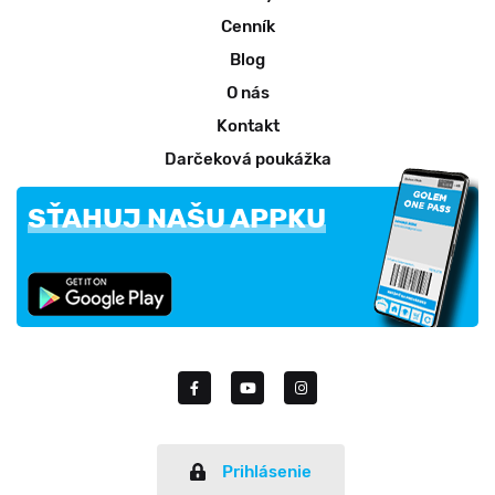
Cenník
Blog
O nás
Kontakt
Darčeková poukážka
SŤAHUJ NAŠU APPKU
Prihlásenie