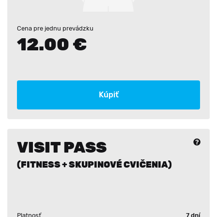
Cena pre jednu prevádzku
12.00 €
Kúpiť
VISIT PASS
(FITNESS + SKUPINOVÉ CVIČENIA)
Platnosť
7 dní