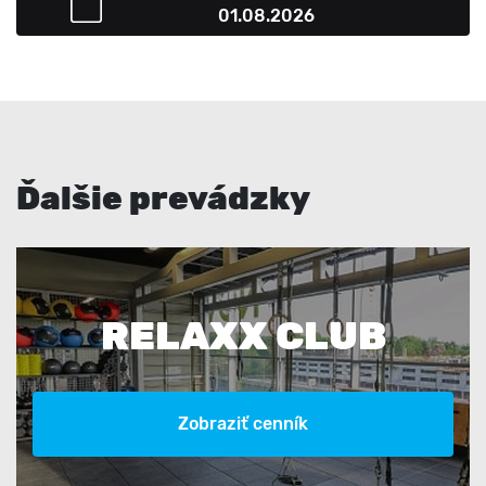
01.08.2026
Ďalšie prevádzky
RELAXX CLUB
Zobraziť cenník