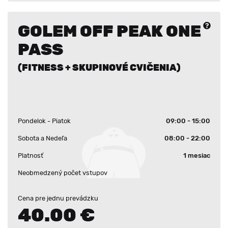
GOLEM OFF PEAK ONE
PASS
(FITNESS + SKUPINOVÉ CVIČENIA)
Pondelok - Piatok
09:00 - 15:00
Sobota a Nedeľa
08:00 - 22:00
Platnosť
1 mesiac
Neobmedzený počet vstupov
Cena pre jednu prevádzku
40.00 €