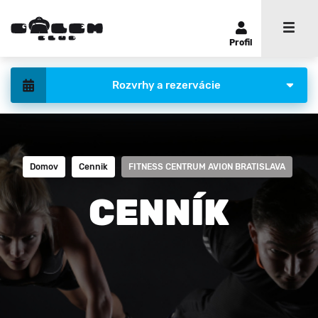
Profil
Rozvrhy a rezervácie
Domov
Cennik
FITNESS CENTRUM AVION BRATISLAVA
CENNÍK