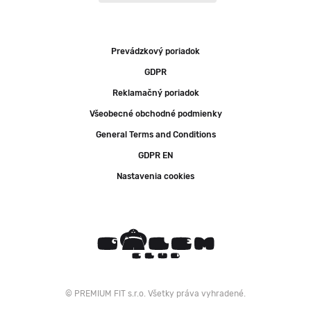
Prevádzkový poriadok
GDPR
Reklamačný poriadok
Všeobecné obchodné podmienky
General Terms and Conditions
GDPR EN
Nastavenia cookies
© PREMIUM FIT s.r.o. Všetky práva vyhradené.