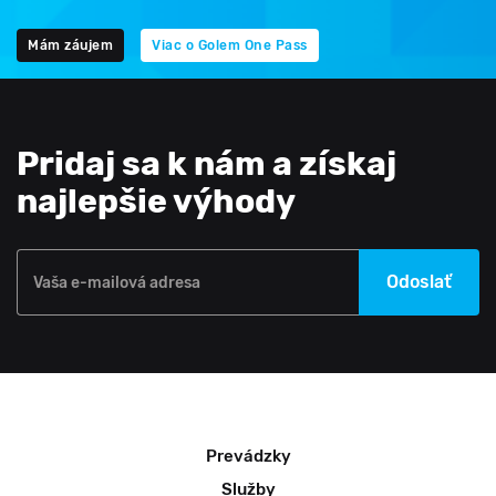
Mám záujem
Viac o Golem One Pass
Pridaj sa k nám a získaj
najlepšie výhody
Odoslať
Vaša e-mailová adresa
Prevádzky
Služby