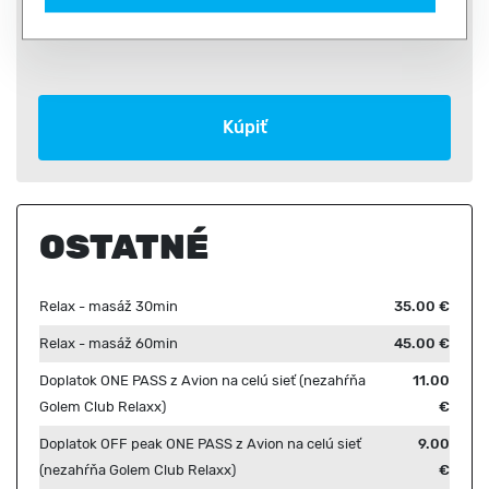
440.00 €
Kúpiť
OSTATNÉ
Relax - masáž 30min
35.00 €
Relax - masáž 60min
45.00 €
Doplatok ONE PASS z Avion na celú sieť (nezahŕňa
11.00
Golem Club Relaxx)
€
Doplatok OFF peak ONE PASS z Avion na celú sieť
9.00
(nezahŕňa Golem Club Relaxx)
€