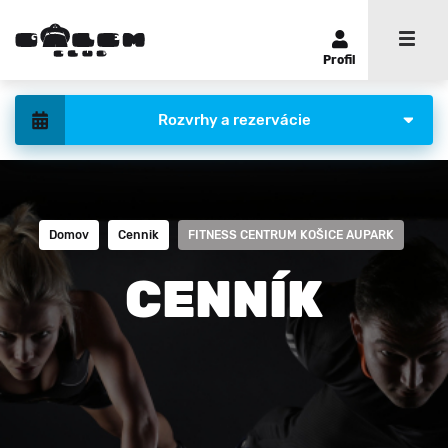
Profil
Rozvrhy a rezervácie
Domov
Cennik
FITNESS CENTRUM KOŠICE AUPARK
CENNÍK