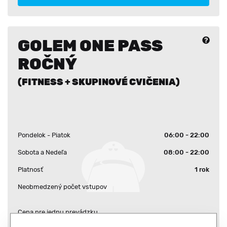
GOLEM ONE PASS
ROČNÝ
(FITNESS + SKUPINOVÉ CVIČENIA)
Pondelok - Piatok
06:00 - 22:00
Sobota a Nedeľa
08:00 - 22:00
Platnosť
1 rok
Neobmedzený počet vstupov
Cena pre jednu prevádzku