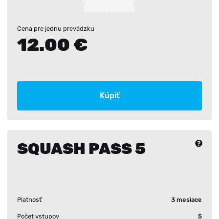
Cena pre jednu prevádzku
12.00 €
Kúpiť
SQUASH PASS 5
Platnosť
3 mesiace
Počet vstupov
5