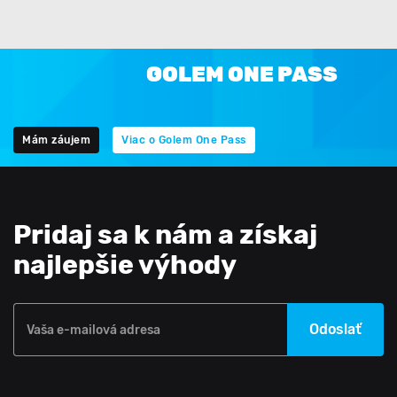
GOLEM ONE PASS
Mám záujem
Viac o Golem One Pass
Pridaj sa k nám a získaj
najlepšie výhody
Odoslať
Vaša e-mailová adresa