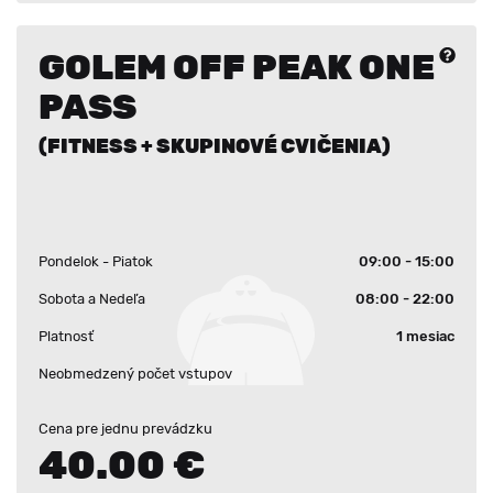
GOLEM OFF PEAK ONE
PASS
(FITNESS + SKUPINOVÉ CVIČENIA)
Pondelok - Piatok
09:00 - 15:00
Sobota a Nedeľa
08:00 - 22:00
Platnosť
1 mesiac
Neobmedzený počet vstupov
Cena pre jednu prevádzku
40.00 €