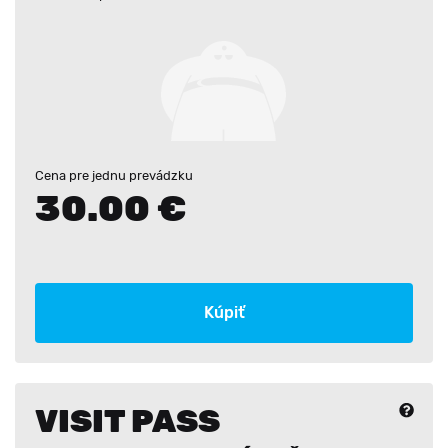
Cena pre jednu prevádzku
30.00 €
Kúpiť
VISIT PASS