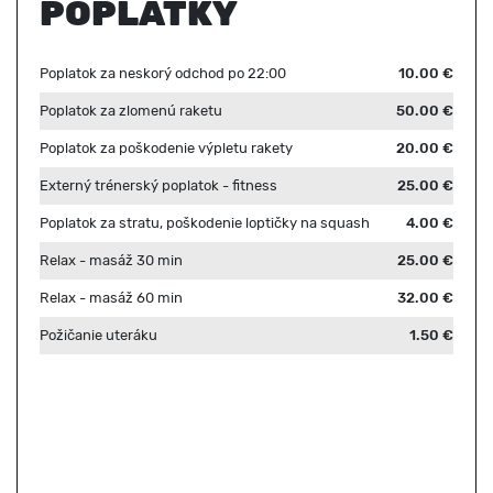
POPLATKY
Poplatok za neskorý odchod po 22:00
10.00 €
Poplatok za zlomenú raketu
50.00 €
Poplatok za poškodenie výpletu rakety
20.00 €
Externý trénerský poplatok - fitness
25.00 €
Poplatok za stratu, poškodenie loptičky na squash
4.00 €
Relax - masáž 30 min
25.00 €
Relax - masáž 60 min
32.00 €
Požičanie uteráku
1.50 €