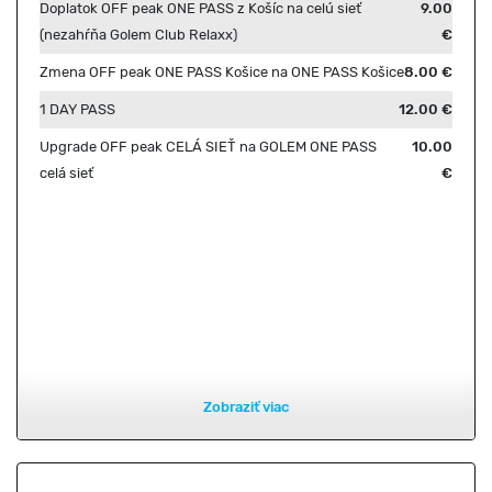
Doplatok OFF peak ONE PASS z Košíc na celú sieť
9.00
(nezahŕňa Golem Club Relaxx)
€
Zmena OFF peak ONE PASS Košice na ONE PASS Košice
8.00 €
1 DAY PASS
12.00 €
Upgrade OFF peak CELÁ SIEŤ na GOLEM ONE PASS
10.00
celá sieť
€
Zobraziť viac