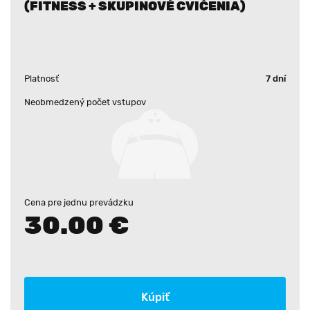
(FITNESS + SKUPINOVÉ CVIČENIA)
Platnosť
7 dní
Neobmedzený počet vstupov
Cena pre jednu prevádzku
30.00 €
Kúpiť