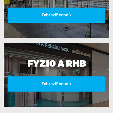
Zobraziť cenník
FYZIO A RHB
Zobraziť cenník