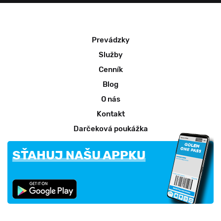
Prevádzky
Služby
Cenník
Blog
O nás
Kontakt
Darčeková poukážka
SŤAHUJ NAŠU APPKU