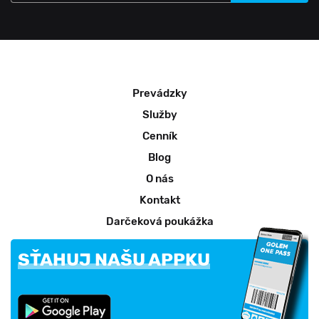
Prevádzky
Služby
Cenník
Blog
O nás
Kontakt
Darčeková poukážka
SŤAHUJ NAŠU APPKU