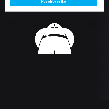
Povoliť všetko