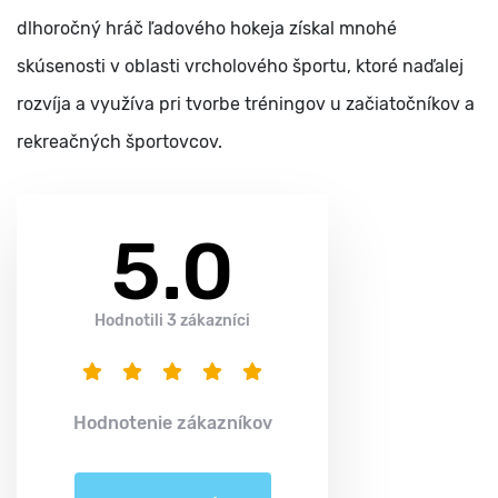
dlhoročný hráč ľadového hokeja získal mnohé
skúsenosti v oblasti vrcholového športu, ktoré naďalej
rozvíja a využíva pri tvorbe tréningov u začiatočníkov a
rekreačných športovcov.
5.0
Hodnotili 3 zákazníci
Hodnotenie zákazníkov