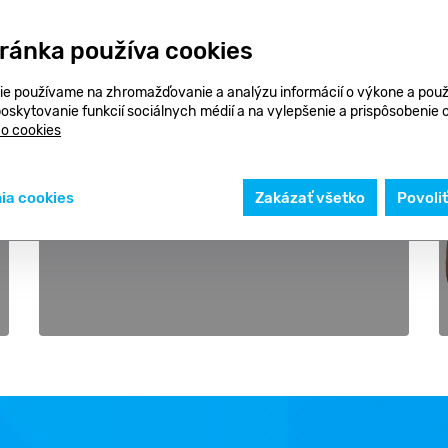
Bc. Jakub Kolenčík
tránka používa cookies
4.9
ie používame na zhromažďovanie a analýzu informácií o výkone a použ
poskytovanie funkcií sociálnych médií a na vylepšenie a prispôsobenie
 o cookies
ia cookies
Zakázať všetko
Povoli