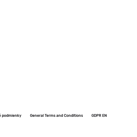
é podmienky
General Terms and Conditions
GDPR EN