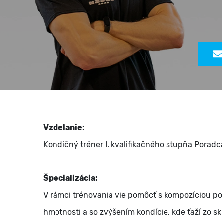
Vzdelanie:
Kondičný tréner I. kvalifikačného stupňa Porad
Špecializácia:
V rámci trénovania vie pomôcť s kompozíciou po
hmotnosti a so zvýšením kondície, kde ťaží zo