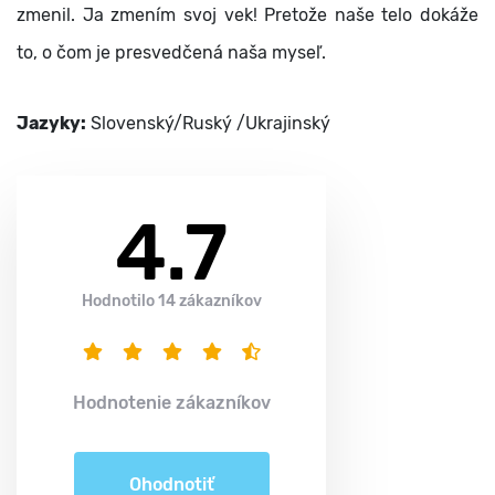
zmenil. Ja zmením svoj vek! Pretože naše telo dokáže
to, o čom je presvedčená naša myseľ.
Jazyky:
Slovenský/Ruský /Ukrajinský
4.7
Hodnotilo 14 zákazníkov
Hodnotenie zákazníkov
Ohodnotiť