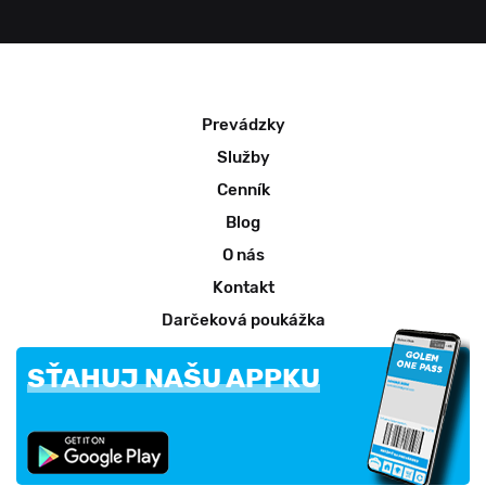
Prevádzky
Služby
Cenník
Blog
O nás
Kontakt
Darčeková poukážka
SŤAHUJ NAŠU APPKU