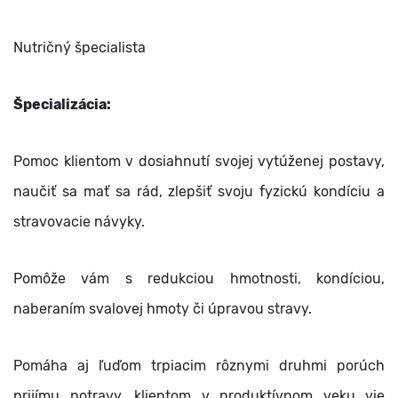
Nutričný špecialista
Špecializácia:
Pomoc klientom v dosiahnutí svojej vytúženej postavy,
naučiť sa mať sa rád, zlepšiť svoju fyzickú kondíciu a
stravovacie návyky.
Pomôže vám s redukciou hmotnosti, kondíciou,
naberaním svalovej hmoty či úpravou stravy.
Pomáha aj ľuďom trpiacim rôznymi druhmi porúch
prijímu potravy, klientom v produktívnom veku vie