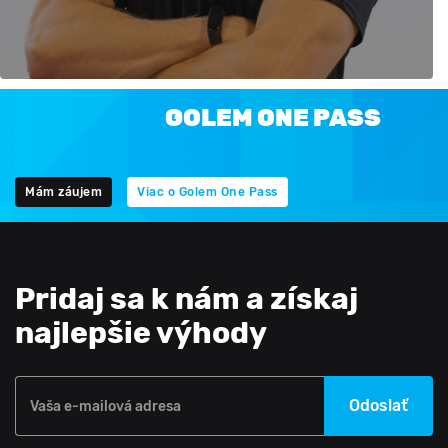
GOLEM ONE PASS
Mám záujem
Viac o Golem One Pass
Pridaj sa k nám a získaj
najlepšie výhody
Odoslať
Vaša e-mailová adresa