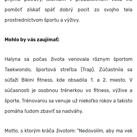
pomôcť získať späť dobrý pocit zo svojho tela
prostredníctvom športu a výživy.
Mohlo by vás zaujímať:
Halyna sa počas života venovala rôznym športom
Taekwondo, športová streľba (Trap). Zúčastnila sa
súťaží Bikini fitness, kde obsadila 1. a 2. miesto. V
súčasnosti je osobnou trénerkou vo fitness, výžive a
športe. Trénovaniu sa venuje už niekoľko rokov a takisto
pomáha ľudom zbaviť sa nadváhy.
Motto, s ktorým kráča životom: "Nedovolím, aby ma vek