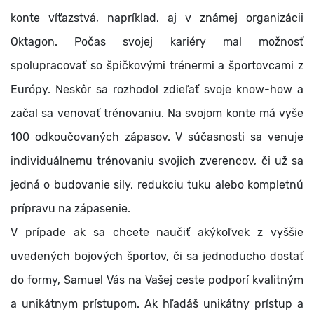
konte víťazstvá, napríklad, aj v známej organizácii
Oktagon. Počas svojej kariéry mal možnosť
spolupracovať so špičkovými trénermi a športovcami z
Európy. Neskôr sa rozhodol zdieľať svoje know-how a
začal sa venovať trénovaniu. Na svojom konte má vyše
100 odkoučovaných zápasov. V súčasnosti sa venuje
individuálnemu trénovaniu svojich zverencov, či už sa
jedná o budovanie sily, redukciu tuku alebo kompletnú
prípravu na zápasenie.
V prípade ak sa chcete naučiť akýkoľvek z vyššie
uvedených bojových športov, či sa jednoducho dostať
do formy, Samuel Vás na Vašej ceste podporí kvalitným
a unikátnym prístupom. Ak hľadáš unikátny prístup a