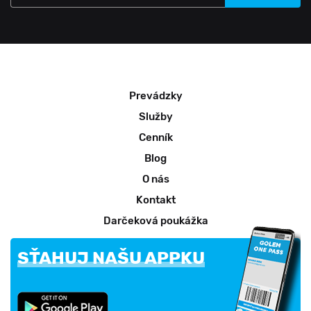
Prevádzky
Služby
Cenník
Blog
O nás
Kontakt
Darčeková poukážka
SŤAHUJ NAŠU APPKU