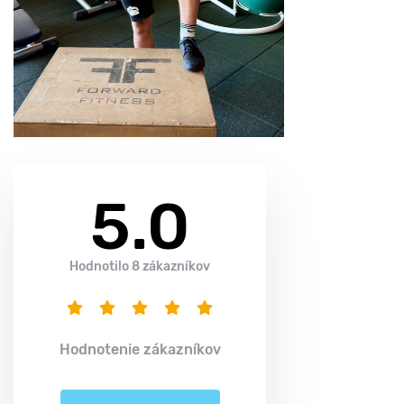
5.0
Hodnotilo 8 zákazníkov
Hodnotenie zákazníkov