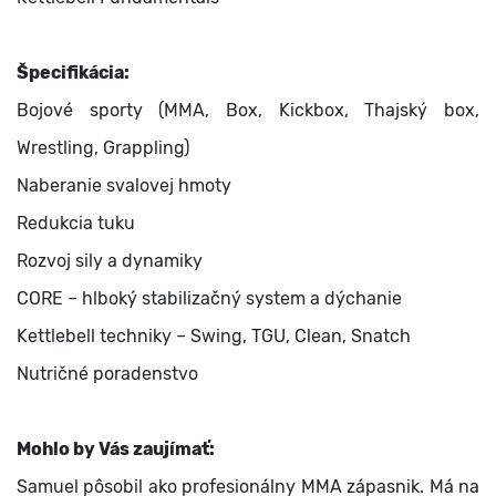
Špecifikácia:
Bojové sporty (MMA, Box, Kickbox, Thajský box,
Wrestling, Grappling)
Naberanie svalovej hmoty
Redukcia tuku
Rozvoj sily a dynamiky
CORE – hlboký stabilizačný system a dýchanie
Kettlebell techniky – Swing, TGU, Clean, Snatch
Nutričné poradenstvo
Mohlo by Vás zaujímať:
Samuel pôsobil ako profesionálny MMA zápasnik. Má na