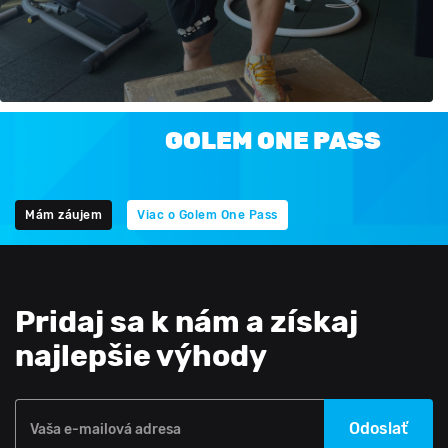
GOLEM ONE PASS
Mám záujem
Viac o Golem One Pass
Pridaj sa k nám a získaj
najlepšie výhody
Odoslať
Vaša e-mailová adresa