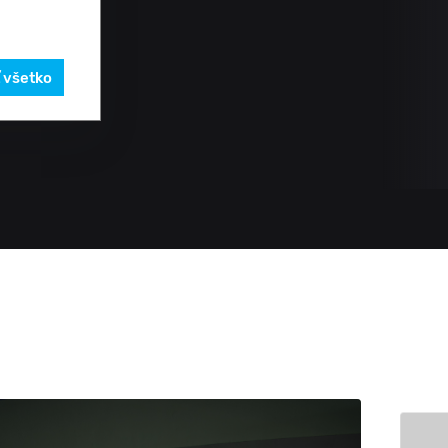
ť všetko