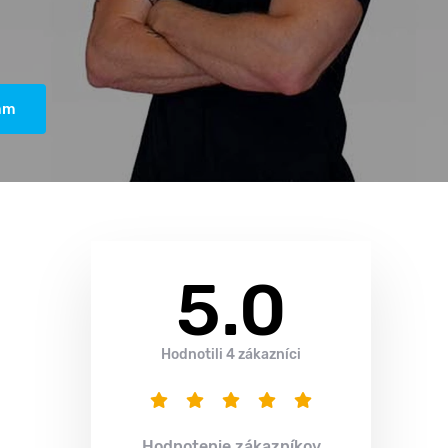
am
5.0
Hodnotili 4 zákazníci
Hodnotenie zákazníkov