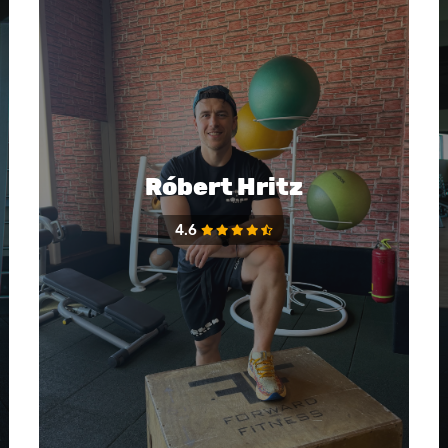
Róbert Hritz
4.6