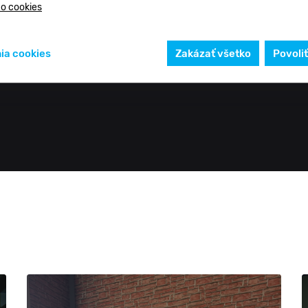
 o cookies
ia cookies
Zakázať všetko
Povoli