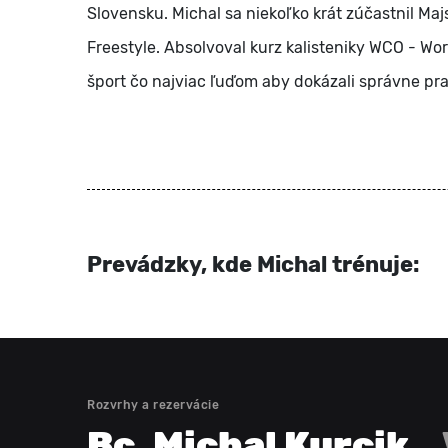
Slovensku. Michal sa niekoľko krát zúčastnil Ma
Freestyle. Absolvoval kurz kalisteniky WCO - Worl
šport čo najviac ľuďom aby dokázali správne pr
Prevádzky, kde Michal trénuje:
Rozvrhy a rezervácie
Bc. Michal Kurcik
,