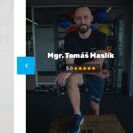
Mgr. Tomáš Maslík
5.0