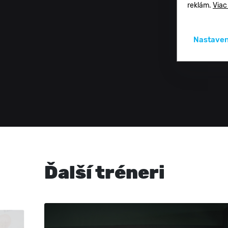
reklám.
Viac
Nastaven
Ďalší tréneri