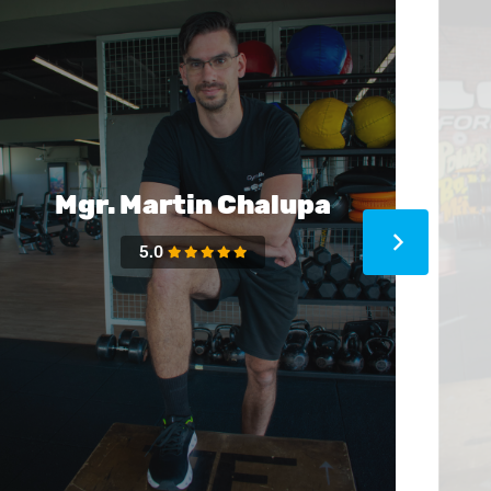
Mgr. Martin Chalupa
5.0