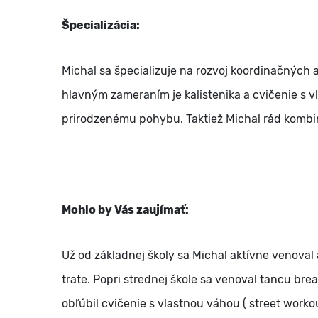
Špecializácia:
Michal sa špecializuje na rozvoj koordinačných a
hlavným zameraním je kalistenika a cvičenie s 
prirodzenému pohybu. Taktiež Michal rád kombin
Mohlo by Vás zaujímať:
Už od základnej školy sa Michal aktívne venoval 
trate. Popri strednej škole sa venoval tancu br
obľúbil cvičenie s vlastnou váhou ( street work