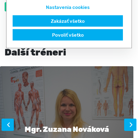
Nastavenia cookies
FYZIOTERAPIA A REHABILITÁCIA
Zakázať všetko
Povoliť všetko
Ďalší tréneri
Mgr. Zuzana Nováková