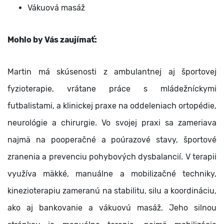
Vákuová masáž
Mohlo by Vás zaujímať:
Martin má skúsenosti z ambulantnej aj športovej
fyzioterapie, vrátane práce s mládežníckymi
futbalistami, a klinickej praxe na oddeleniach ortopédie,
neurológie a chirurgie. Vo svojej praxi sa zameriava
najmä na pooperačné a poúrazové stavy, športové
zranenia a prevenciu pohybových dysbalancií. V terapii
využíva mäkké, manuálne a mobilizačné techniky,
kinezioterapiu zameranú na stabilitu, silu a koordináciu,
ako aj bankovanie a vákuovú masáž. Jeho silnou