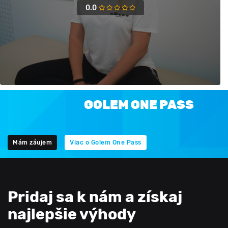
0.0
GOLEM ONE PASS
Mám záujem
Viac o Golem One Pass
Pridaj sa k nám a získaj
najlepšie výhody