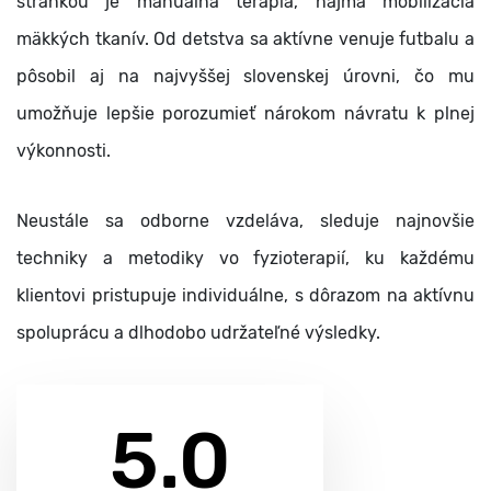
stránkou je manuálna terapia, najmä mobilizácia
mäkkých tkanív. Od detstva sa aktívne venuje futbalu a
pôsobil aj na najvyššej slovenskej úrovni, čo mu
umožňuje lepšie porozumieť nárokom návratu k plnej
výkonnosti.
Neustále sa odborne vzdeláva, sleduje najnovšie
techniky a metodiky vo fyzioterapií, ku každému
klientovi pristupuje individuálne, s dôrazom na aktívnu
spoluprácu a dlhodobo udržateľné výsledky.
5.0