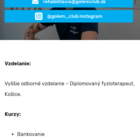
rehabilitacia@golemclub.sk
@golem_club instagram
Vzdelanie:
Vyššie odborné vzdelanie – Diplomovaný fyzioterapeut,
Košice.
Kurzy:
Bankovanie