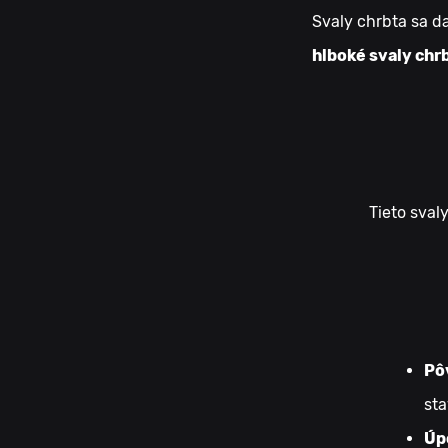
Svaly chrbta sa d
hlboké svaly chr
Tieto sval
Pô
sta
Úp