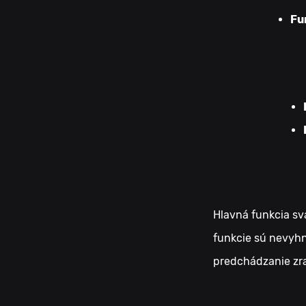
Fu
Hlavná funkcia sv
funkcie sú nevyh
predchádzanie zra