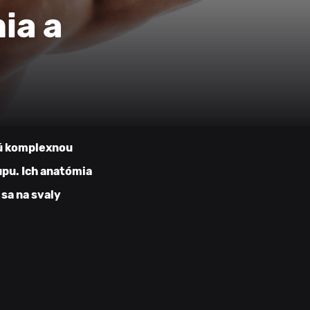
ia a
sú komplexnou
upu. Ich anatómia
 sa na svaly