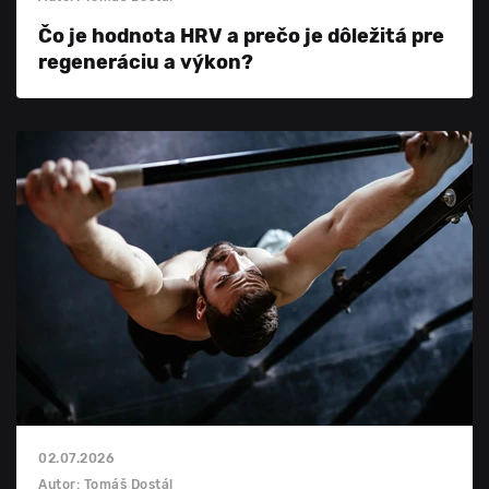
Čo je hodnota HRV a prečo je dôležitá pre
regeneráciu a výkon?
02.07.2026
Autor: Tomáš Dostál