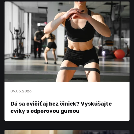
09.03.2026
Dá sa cvičiť aj bez činiek? Vyskúšajte
cviky s odporovou gumou