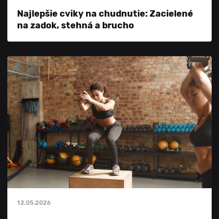
Najlepšie cviky na chudnutie: Zacielené
na zadok, stehná a brucho
12.05.2026