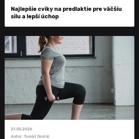
Najlepšie cviky na predlaktie pre väčšiu
silu a lepší úchop
21.05.2026
Autor: Tomáš Dostál