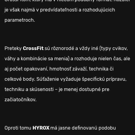
je však najmä v predvídateľnosti a rozhodujúcich
parametroch.
Preteky
CrossFit
sú rôznorodé a vždy iné (typy cvikov,
váhy a kombinácie sa menia) a rozhoduje nielen čas, ale
aj počet opakovaní, hmotnosť závaží, technika či
celkové body. Súťaženie vyžaduje špecifickú prípravu,
techniku a skúsenosti – je menej dostupné pre
začiatočníkov.
Oproti tomu
HYROX
má jasne definovanú podobu