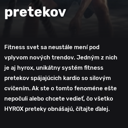
pretekov
Fitness svet sa neustále mení pod
vplyvom nových trendov. Jedným z nich
je aj hyrox, unikátny systém fitness
pretekov spájajúcich kardio so silovým
cvičením. Ak ste o tomto fenoméne ešte
nepočuli alebo chcete vedieť, čo všetko
HYROX preteky obnášajú, čítajte ďalej.