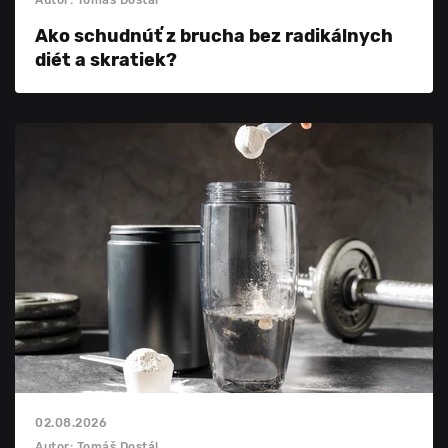
Ako schudnúť z brucha bez radikálnych
diét a skratiek?
02.08.2026
Autor: Tomáš Dostál