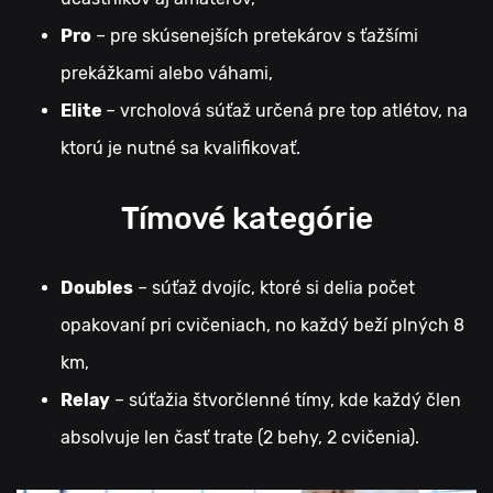
Pro
– pre skúsenejších pretekárov s ťažšími
prekážkami alebo váhami,
Elite
– vrcholová súťaž určená pre top atlétov, na
ktorú je nutné sa kvalifikovať.
Tímové kategórie
Doubles
– súťaž dvojíc, ktoré si delia počet
opakovaní pri cvičeniach, no každý beží plných 8
km,
Relay
– súťažia štvorčlenné tímy, kde každý člen
absolvuje len časť trate (2 behy, 2 cvičenia).