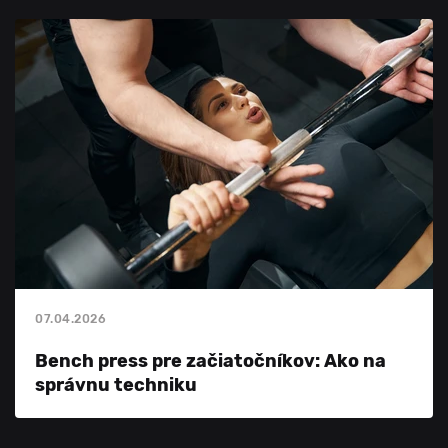
07.04.2026
Bench press pre začiatočníkov: Ako na
správnu techniku