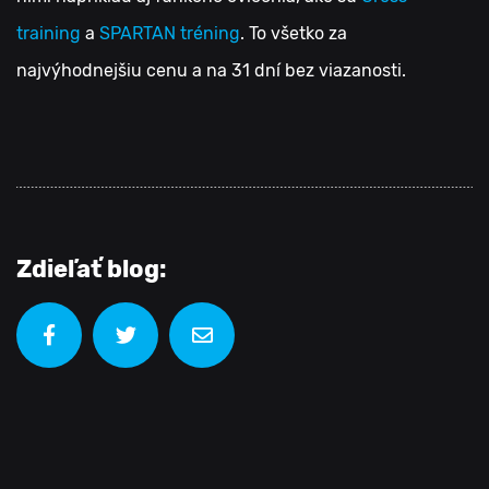
training
a
SPARTAN tréning
. To všetko za
najvýhodnejšiu cenu a na 31 dní bez viazanosti.
Zdieľať blog: