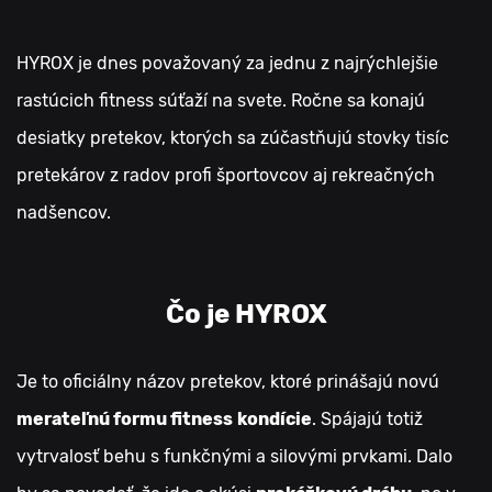
HYROX je dnes považovaný za jednu z najrýchlejšie
rastúcich fitness súťaží na svete. Ročne sa konajú
desiatky pretekov, ktorých sa zúčastňujú stovky tisíc
pretekárov z radov profi športovcov aj rekreačných
nadšencov.
Čo je HYROX
Je to oficiálny názov pretekov, ktoré prinášajú novú
merateľnú formu fitness
kondície
. Spájajú totiž
vytrvalosť behu s funkčnými a silovými prvkami. Dalo