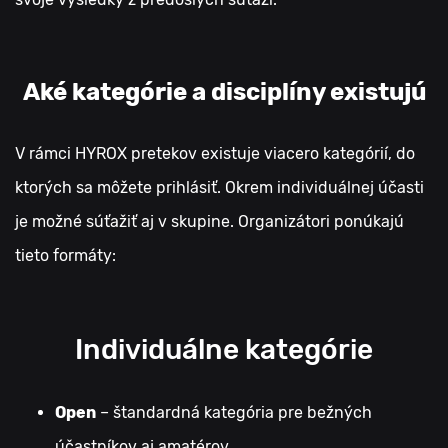
Aké kategórie a disciplíny existujú
V rámci HYROX pretekov existuje viacero kategórií, do
ktorých sa môžete prihlásiť. Okrem individuálnej účasti
je možné súťažiť aj v skupine. Organizátori ponúkajú
tieto formáty:
Individuálne kategórie
Open
– štandardná kategória pre bežných
účastníkov aj amatérov,