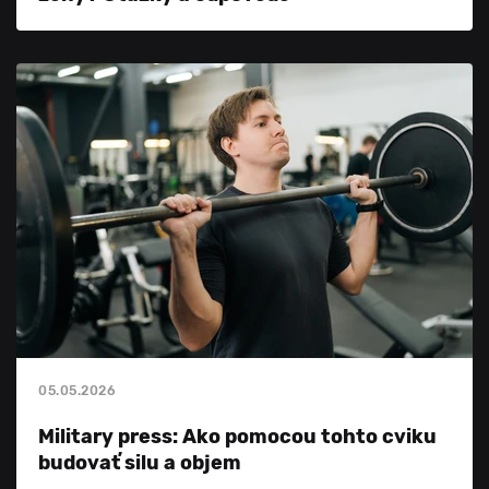
05.05.2026
Military press: Ako pomocou tohto cviku
budovať silu a objem