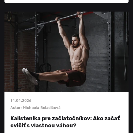
14.04.2026
Autor: Michaela Beladičová
Kalistenika pre začiatočníkov: Ako začať
cvičiť s vlastnou váhou?