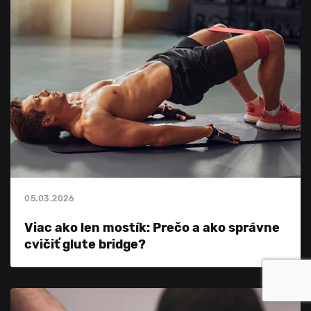
05.03.2026
Viac ako len mostík: Prečo a ako správne
cvičiť glute bridge?