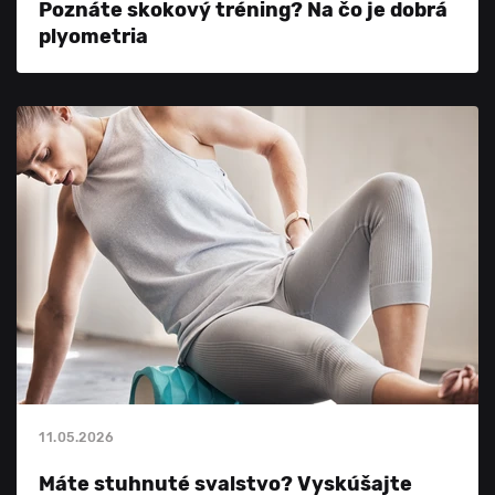
Poznáte skokový tréning? Na čo je dobrá
plyometria
11.05.2026
Máte stuhnuté svalstvo? Vyskúšajte