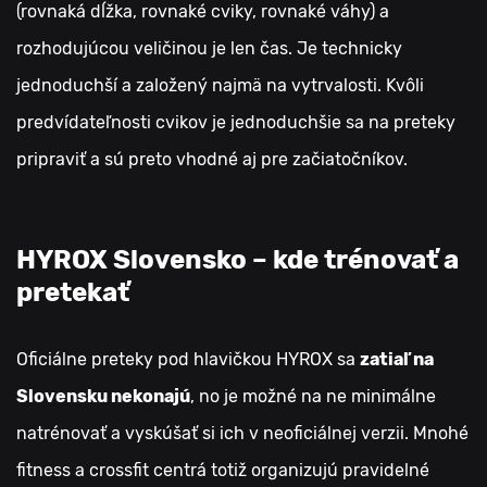
(rovnaká dĺžka, rovnaké cviky, rovnaké váhy) a
rozhodujúcou veličinou je len čas. Je technicky
jednoduchší a založený najmä na vytrvalosti. Kvôli
predvídateľnosti cvikov je jednoduchšie sa na preteky
pripraviť a sú preto vhodné aj pre začiatočníkov.
HYROX Slovensko – kde trénovať a
pretekať
Oficiálne preteky pod hlavičkou HYROX sa
zatiaľ na
Slovensku nekonajú
, no je možné na ne minimálne
natrénovať a vyskúšať si ich v neoficiálnej verzii. Mnohé
fitness a crossfit centrá totiž organizujú pravidelné