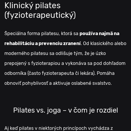
Klinický pilates
(fyzioterapeutický)
Špeciálna forma pilatesu, ktorá sa
používa najmä na
rehabilitáciu a prevenciu zranení
. Od klasického alebo
moderného pilatesu sa odlišuje tým, že je úzko
prepojený s fyzioterapiou a vykonáva sa pod dohľadom
odborníka (často fyzioterapeuta či lekára). Pomáha
obnoviť pohyblivosť a aktivuje oslabené svalstvo.
Pilates vs. joga – v čom je rozdiel
Aj keď pilates v niektorých princípoch vychádza z