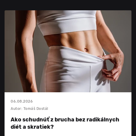
06.08.2026
Autor: Tomáš Dostál
Ako schudnúť z brucha bez radikálnych
diét a skratiek?