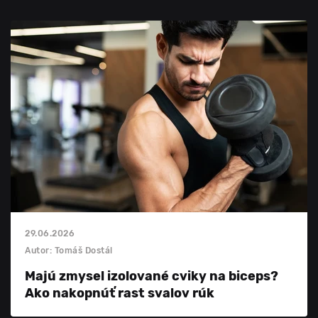
29.06.2026
Autor: Tomáš Dostál
Majú zmysel izolované cviky na biceps?
Ako nakopnúť rast svalov rúk