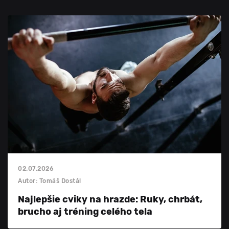
02.07.2026
Autor: Tomáš Dostál
Najlepšie cviky na hrazde: Ruky, chrbát,
brucho aj tréning celého tela