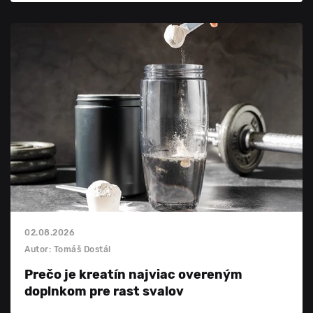
02.08.2026
Autor: Tomáš Dostál
Prečo je kreatín najviac overeným
doplnkom pre rast svalov