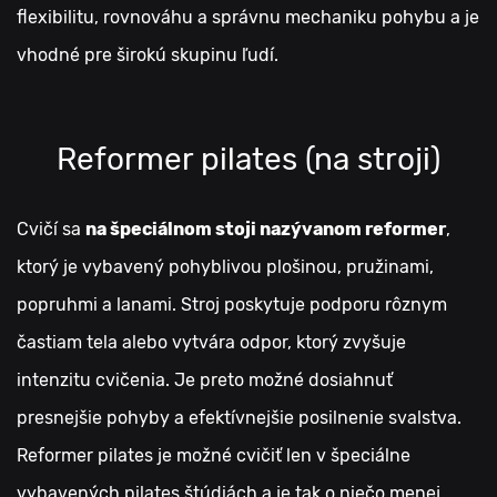
flexibilitu, rovnováhu a správnu mechaniku pohybu a je
vhodné pre širokú skupinu ľudí.
Reformer pilates (na stroji)
Cvičí sa
na špeciálnom stoji nazývanom reformer
,
ktorý je vybavený pohyblivou plošinou, pružinami,
popruhmi a lanami. Stroj poskytuje podporu rôznym
častiam tela alebo vytvára odpor, ktorý zvyšuje
intenzitu cvičenia. Je preto možné dosiahnuť
presnejšie pohyby a efektívnejšie posilnenie svalstva.
Reformer pilates je možné cvičiť len v špeciálne
vybavených pilates štúdiách a je tak o niečo menej