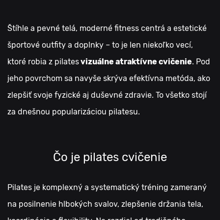
Štíhle a pevné telá, moderné fitness centrá a estetické
športové outfity a doplnky – to je len niekoľko vecí,
ktoré robia z pilates
vizuálne atraktívne cvičenie
. Pod
jeho povrchom sa navyše skrýva efektívna metóda, ako
zlepšiť svoje fyzické aj duševné zdravie. To všetko stojí
za dnešnou popularizáciou pilatesu.
Čo je pilates cvičenie
Pilates je komplexný a systematický tréning zameraný
na posilnenie hlbokých svalov, zlepšenie držania tela,