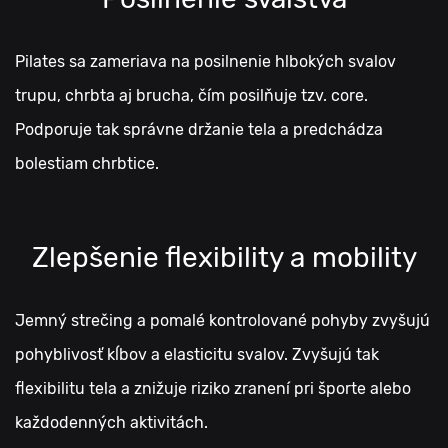
Pilates sa zameriava na posilnenie hlbokých svalov
trupu, chrbta aj brucha, čím posilňuje tzv. core.
Podporuje tak správne držanie tela a predchádza
bolestiam chrbtice.
Zlepšenie flexibility a mobility
Jemný strečing a pomalé kontrolované pohyby zvyšujú
pohyblivosť kĺbov a elasticitu svalov. Zvyšujú tak
flexibilitu tela a znižuje riziko zranení pri športe alebo
každodenných aktivitách.