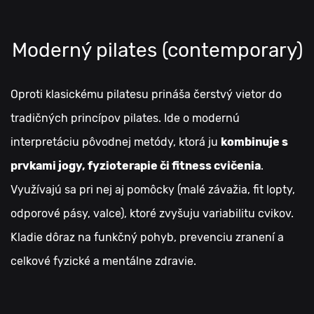
Moderný pilates (contemporary)
Oproti klasickému pilatesu prináša čerstvý vietor do
tradičných princípov pilates. Ide o modernú
interpretáciu pôvodnej metódy, ktorá ju
kombinuje s
prvkami jogy, fyzioterapie či fitness cvičenia
.
Využívajú sa pri nej aj pomôcky (malé závažia, fit lopty,
odporové pásy, valce), ktoré zvyšuju variabilitu cvikov.
Kladie dôraz na funkčný pohyb, prevenciu zranení a
celkové fyzické a mentálne zdravie.