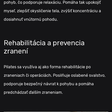
pohyb, čo podporuje relaxáciu. Pomáha tak upokojiť
myseľ, zlepšiť okysličenie tela, zvýšiť koncentráciu a
dosiahnuť vnútornú pohodu.
Rehabilitácia a prevencia
zranení
Pilates sa využíva aj ako forma rehabilitácie po
zraneniach či operáciách. Posilňuje oslabené svalstvo,
podporuje bezpečný návrat k pohybu a pomáha
predchádzať ďalším zraneniam.