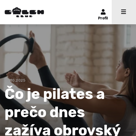
Profil
28.10.2025
Čo je pilates a
prečo dnes
zažíva obrovský