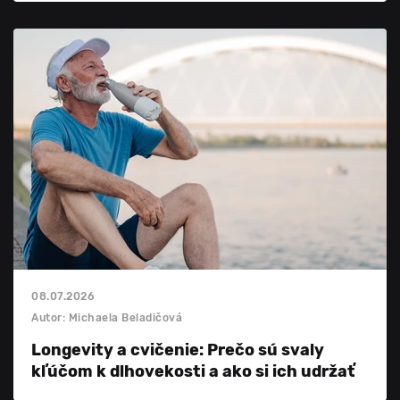
08.07.2026
Autor: Michaela Beladičová
Longevity a cvičenie: Prečo sú svaly
kľúčom k dlhovekosti a ako si ich udržať