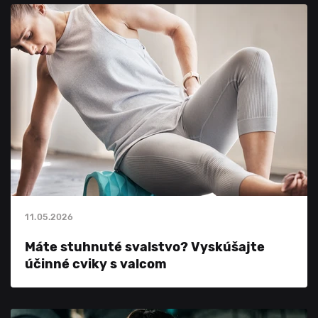
11.05.2026
Máte stuhnuté svalstvo? Vyskúšajte
účinné cviky s valcom