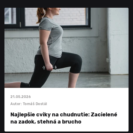
21.05.2026
Autor: Tomáš Dostál
Najlepšie cviky na chudnutie: Zacielené
na zadok, stehná a brucho