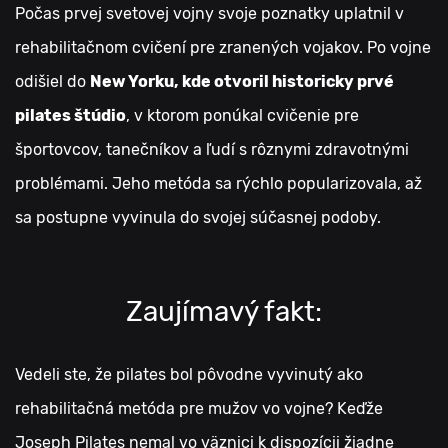
Počas prvej svetovej vojny svoje poznatky uplatnil v
rehabilitačnom cvičení pre zranených vojakov. Po vojne
odišiel do
New Yorku, kde otvoril historicky prvé
pilates štúdio
, v ktorom ponúkal cvičenie pre
športovcov, tanečníkov a ľudí s rôznymi zdravotnými
problémami. Jeho metóda sa rýchlo popularizovala, až
sa postupne vyvinula do svojej súčasnej podoby.
Zaujímavý fakt:
Vedeli ste, že pilates bol pôvodne vyvinutý ako
rehabilitačná metóda pre mužov vo vojne? Keďže
Joseph Pilates nemal vo väznici k dispozícii žiadne