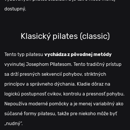
dostupný.
Klasický pilates (classic)
Tento typ pilatesu
vychádza z pôvodnej metódy
vyvinutej Josephom PIlatesom. Tento tradičný prístup
sa drží presných sekvencií pohybov, striktných
princípov a správneho dýchania. Kladie dôraz na
logickú postupnosť cvikov, kontrolu a presnosť pohybu.
Nepoužíva moderné pomôcky a je menej variabilný ako
súčasné formy pilatesu, takže pre niekoho môže byť
„nudný“.