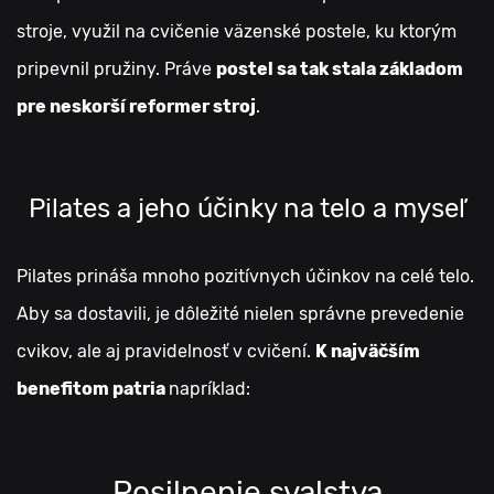
stroje, využil na cvičenie väzenské postele, ku ktorým
pripevnil pružiny. Práve
postel sa tak stala základom
pre neskorší reformer stroj
.
Pilates a jeho účinky na telo a myseľ
Pilates prináša mnoho pozitívnych účinkov na celé telo.
Aby sa dostavili, je dôležité nielen správne prevedenie
cvikov, ale aj pravidelnosť v cvičení.
K najväčším
benefitom patria
napríklad:
Posilnenie svalstva