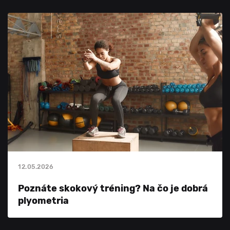
12.05.2026
Poznáte skokový tréning? Na čo je dobrá
plyometria