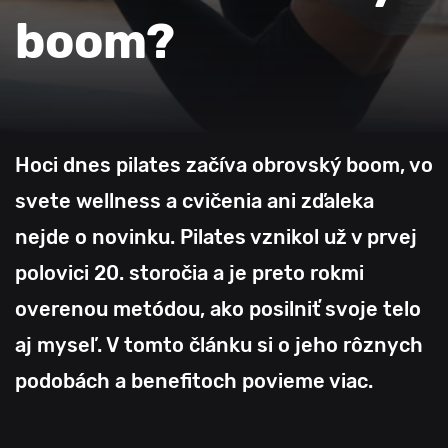
boom?
Hoci dnes pilates začíva obrovský boom, vo
svete wellness a cvičenia ani zďaleka
nejde o novinku. Pilates vznikol už v prvej
polovici 20. storočia a je preto rokmi
overenou metódou, ako posilniť svoje telo
aj myseľ. V tomto článku si o jeho rôznych
podobách a benefitoch povieme viac.