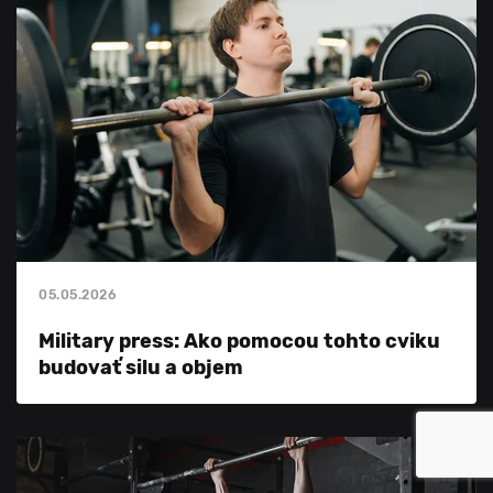
05.05.2026
Military press: Ako pomocou tohto cviku
budovať silu a objem