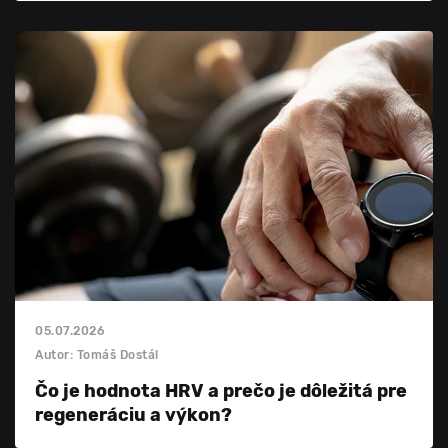
05.07.2026
Autor: Tomáš Dostál
Čo je hodnota HRV a prečo je dôležitá pre
regeneráciu a výkon?